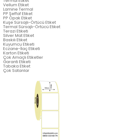
Termal Etiket
Vellum Etiket
Lamine Termal
PP Şeffaf Etiket
PP Opak Etiket
Kuşe Sürsajlı-Örtücü Etiket
Termal Sürsajlı-Örtücü Etiket
Terazi Etiketi
Silver Mat Etiket
Baskılı Etiket
Kuyumcu Etiketi
Eczane-İlaç Etiketi
Karton Etiketi
Çok Amaçlı Etiketler
Garanti Etiketi
Tabaka Etiket
Çok Satanlar