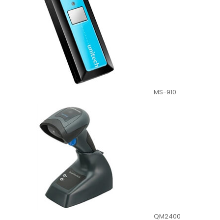
MS-910
QM2400