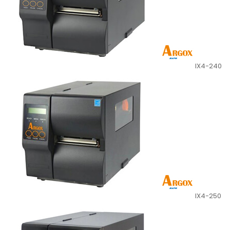
IX4-240
IX4-250