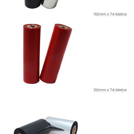
110mm x 74 Metre
110mm x 74 Metre