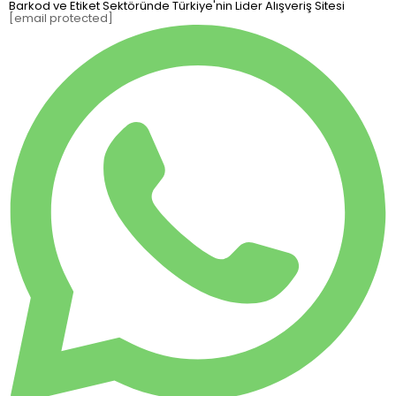
Barkod ve Etiket Sektöründe Türkiye'nin Lider Alışveriş Sitesi
[email protected]