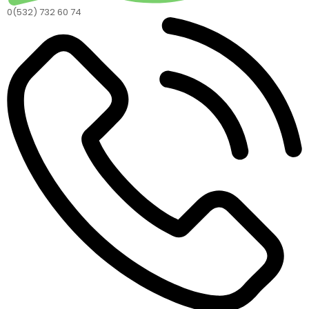
0(532) 732 60 74