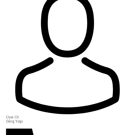
Üye Ol
Giriş Yap