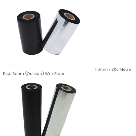
110mm x 300 Metre
Dışa Sarım (Outside) Wax Ribon