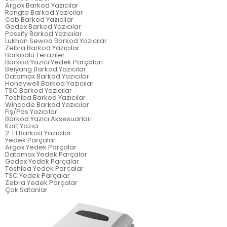
Argox Barkod Yazıcılar
Rongta Barkod Yazıcılar
Cab Barkod Yazıcılar
Godex Barkod Yazıcılar
Possify Barkod Yazıcılar
Lukhan Sewoo Barkod Yazıcılar
Zebra Barkod Yazıcılar
Barkodlu Teraziler
Barkod Yazıcı Yedek Parçaları
Beiyang Barkod Yazıcılar
Datamax Barkod Yazıcılar
Honeywell Barkod Yazıcılar
TSC Barkod Yazıcılar
Toshiba Barkod Yazıcılar
Wincode Barkod Yazıcılar
Fiş/Pos Yazıcılar
Barkod Yazıcı Aksesuarları
Kart Yazıcı
2. El Barkod Yazıcılar
Yedek Parçalar
Argox Yedek Parçalar
Datamax Yedek Parçalar
Godex Yedek Parçalar
Toshiba Yedek Parçalar
TSC Yedek Parçalar
Zebra Yedek Parçalar
Çok Satanlar