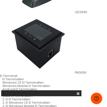
QD2590
FM3056
El Terminali
El Terminalleri
Windows CE El Terminalleri
Windows Mobile El Terminalleri
Android El Terminalleri
Batch Tarzı El Terminalleri
Sabit El Terminalleri
2. El El Terminalleri
2. El Windows CE El Terminalleri
2. El Windows Mobile El Terminalleri