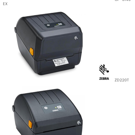
EX
ZD220T