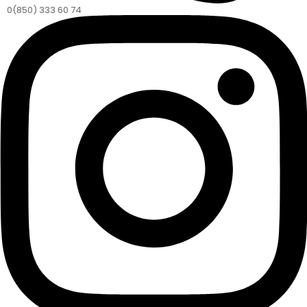
0(850) 333 60 74