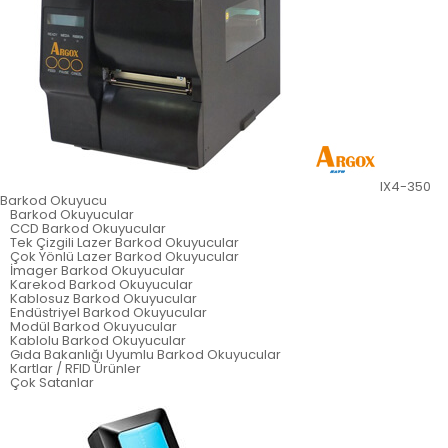
IX4-350
Barkod Okuyucu
Barkod Okuyucular
CCD Barkod Okuyucular
Tek Çizgili Lazer Barkod Okuyucular
Çok Yönlü Lazer Barkod Okuyucular
İmager Barkod Okuyucular
Karekod Barkod Okuyucular
Kablosuz Barkod Okuyucular
Endüstriyel Barkod Okuyucular
Modül Barkod Okuyucular
Kablolu Barkod Okuyucular
Gıda Bakanlığı Uyumlu Barkod Okuyucular
Kartlar / RFID Ürünler
Çok Satanlar