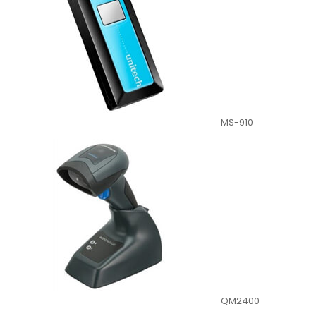
MS-910
QM2400