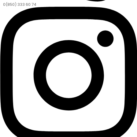
0(850) 333 60 74