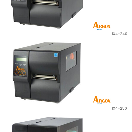
IX4-240
IX4-250