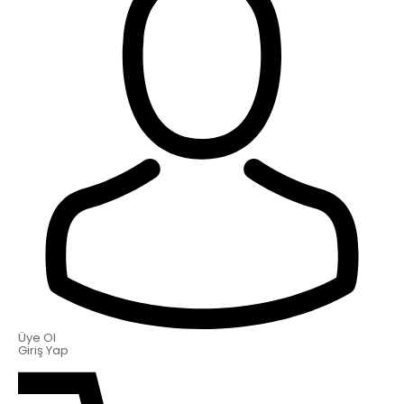
Üye Ol
Giriş Yap