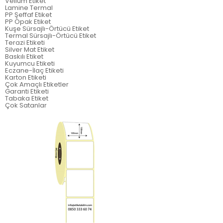
Vellum Etiket
Lamine Termal
PP Şeffaf Etiket
PP Opak Etiket
Kuşe Sürsajlı-Örtücü Etiket
Termal Sürsajlı-Örtücü Etiket
Terazi Etiketi
Silver Mat Etiket
Baskılı Etiket
Kuyumcu Etiketi
Eczane-İlaç Etiketi
Karton Etiketi
Çok Amaçlı Etiketler
Garanti Etiketi
Tabaka Etiket
Çok Satanlar