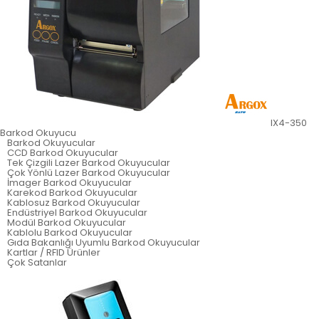
IX4-350
Barkod Okuyucu
Barkod Okuyucular
CCD Barkod Okuyucular
Tek Çizgili Lazer Barkod Okuyucular
Çok Yönlü Lazer Barkod Okuyucular
İmager Barkod Okuyucular
Karekod Barkod Okuyucular
Kablosuz Barkod Okuyucular
Endüstriyel Barkod Okuyucular
Modül Barkod Okuyucular
Kablolu Barkod Okuyucular
Gıda Bakanlığı Uyumlu Barkod Okuyucular
Kartlar / RFID Ürünler
Çok Satanlar