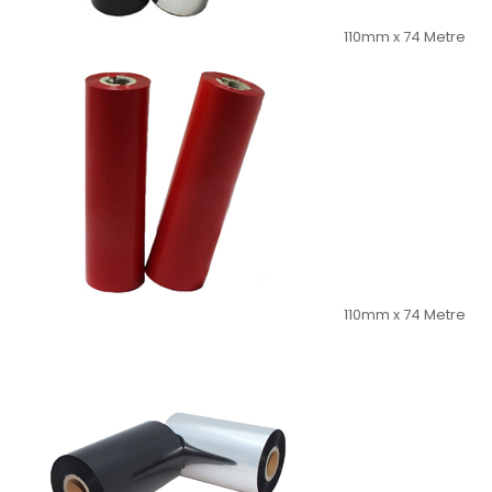
110mm x 74 Metre
110mm x 74 Metre