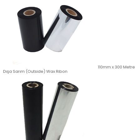
110mm x 300 Metre
Dışa Sarım (Outside) Wax Ribon