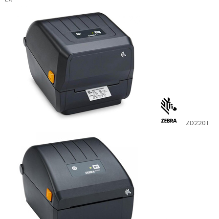
ZD220T