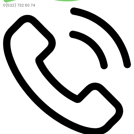
0(532) 732 60 74