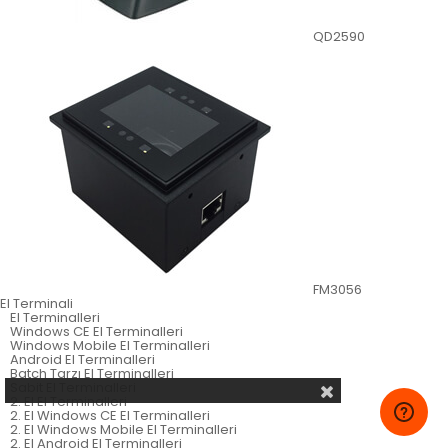
QD2590
FM3056
El Terminali
El Terminalleri
Windows CE El Terminalleri
Windows Mobile El Terminalleri
Android El Terminalleri
Batch Tarzı El Terminalleri
Sabit El Terminalleri
2. El El Terminalleri
2. El Windows CE El Terminalleri
2. El Windows Mobile El Terminalleri
2. El Android El Terminalleri