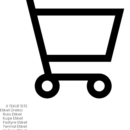
0
TEKLİF İSTE
Etiket
Üretici
Rulo Etiket
Kuşe Etiket
Fastyre Etiket
Termal Etiket