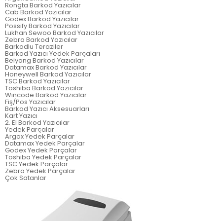
Rongta Barkod Yazıcılar
Cab Barkod Yazıcılar
Godex Barkod Yazıcılar
Possify Barkod Yazıcılar
Lukhan Sewoo Barkod Yazıcılar
Zebra Barkod Yazıcılar
Barkodlu Teraziler
Barkod Yazıcı Yedek Parçaları
Beiyang Barkod Yazıcılar
Datamax Barkod Yazıcılar
Honeywell Barkod Yazıcılar
TSC Barkod Yazıcılar
Toshiba Barkod Yazıcılar
Wincode Barkod Yazıcılar
Fiş/Pos Yazıcılar
Barkod Yazıcı Aksesuarları
Kart Yazıcı
2. El Barkod Yazıcılar
Yedek Parçalar
Argox Yedek Parçalar
Datamax Yedek Parçalar
Godex Yedek Parçalar
Toshiba Yedek Parçalar
TSC Yedek Parçalar
Zebra Yedek Parçalar
Çok Satanlar