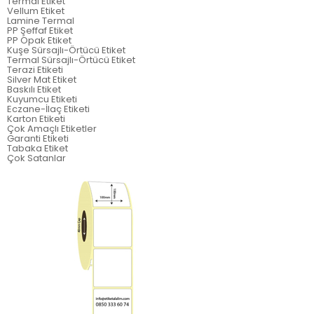
Termal Etiket
Vellum Etiket
Lamine Termal
PP Şeffaf Etiket
PP Opak Etiket
Kuşe Sürsajlı-Örtücü Etiket
Termal Sürsajlı-Örtücü Etiket
Terazi Etiketi
Silver Mat Etiket
Baskılı Etiket
Kuyumcu Etiketi
Eczane-İlaç Etiketi
Karton Etiketi
Çok Amaçlı Etiketler
Garanti Etiketi
Tabaka Etiket
Çok Satanlar