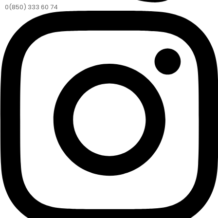
0(850) 333 60 74