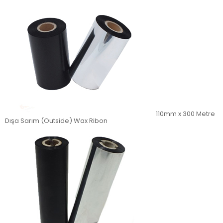
110mm x 300 Metre
Dışa Sarım (Outside) Wax Ribon