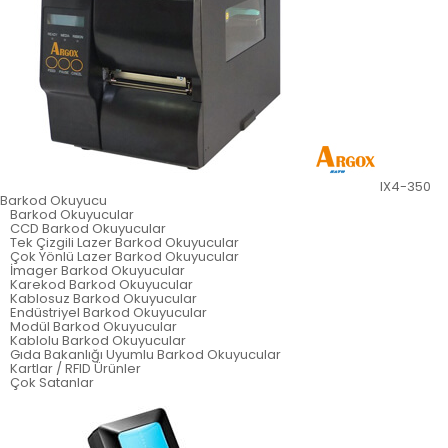
IX4-350
Barkod Okuyucu
Barkod Okuyucular
CCD Barkod Okuyucular
Tek Çizgili Lazer Barkod Okuyucular
Çok Yönlü Lazer Barkod Okuyucular
İmager Barkod Okuyucular
Karekod Barkod Okuyucular
Kablosuz Barkod Okuyucular
Endüstriyel Barkod Okuyucular
Modül Barkod Okuyucular
Kablolu Barkod Okuyucular
Gıda Bakanlığı Uyumlu Barkod Okuyucular
Kartlar / RFID Ürünler
Çok Satanlar