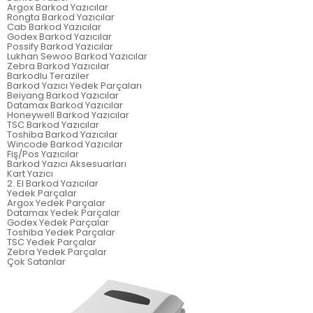
Argox Barkod Yazıcılar
Rongta Barkod Yazıcılar
Cab Barkod Yazıcılar
Godex Barkod Yazıcılar
Possify Barkod Yazıcılar
Lukhan Sewoo Barkod Yazıcılar
Zebra Barkod Yazıcılar
Barkodlu Teraziler
Barkod Yazıcı Yedek Parçaları
Beiyang Barkod Yazıcılar
Datamax Barkod Yazıcılar
Honeywell Barkod Yazıcılar
TSC Barkod Yazıcılar
Toshiba Barkod Yazıcılar
Wincode Barkod Yazıcılar
Fiş/Pos Yazıcılar
Barkod Yazıcı Aksesuarları
Kart Yazıcı
2. El Barkod Yazıcılar
Yedek Parçalar
Argox Yedek Parçalar
Datamax Yedek Parçalar
Godex Yedek Parçalar
Toshiba Yedek Parçalar
TSC Yedek Parçalar
Zebra Yedek Parçalar
Çok Satanlar