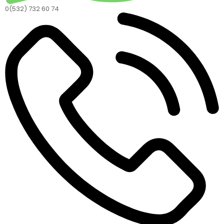
0(532) 732 60 74