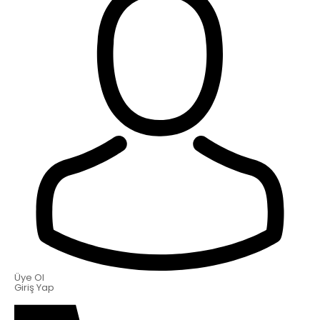
Üye Ol
Giriş Yap