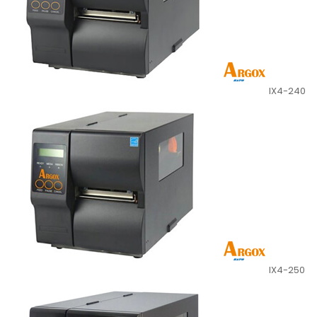
IX4-240
IX4-250