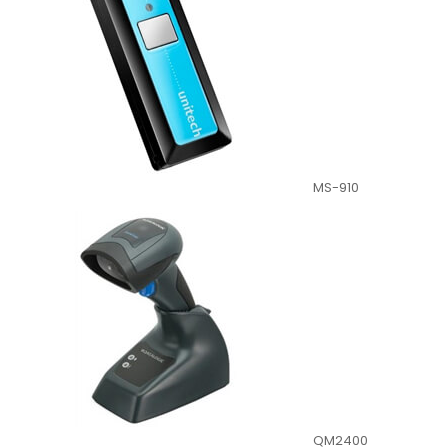
MS-910
QM2400