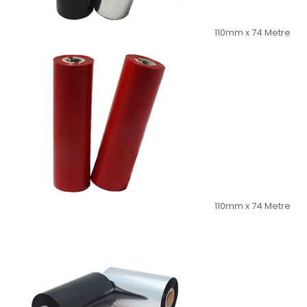
110mm x 74 Metre
110mm x 74 Metre