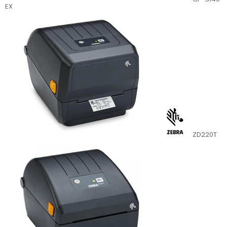
EX
ZD220T