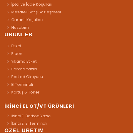
İptal ve İade Koşulları
Mesafeli Satış Sözleşmesi
Garanti Koşulları
Hesabım
ÜRÜNLER
Etiket
Ribon
Yıkama Etiketi
Barkod Yazıcı
Barkod Okuyucu
El Terminali
Kartuş & Toner
İKİNCİ EL OT/VT ÜRÜNLERİ
İkinci El Barkod Yazıcı
İkinci El El Terminali
ÖZEL ÜRETİM