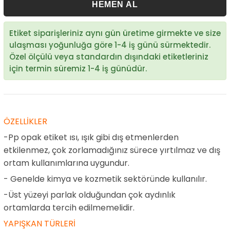
Etiket siparişleriniz aynı gün üretime girmekte ve size
ulaşması yoğunluğa göre 1-4 iş günü sürmektedir.
Özel ölçülü veya standardın dışındaki etiketleriniz
için termin süremiz 1-4 iş günüdür.
ÖZELLİKLER
-Pp opak etiket ısı, ışık gibi dış etmenlerden
etkilenmez, çok zorlamadığınız sürece yırtılmaz ve dış
ortam kullanımlarına uygundur.
- Genelde kimya ve kozmetik sektöründe kullanılır.
-Üst yüzeyi parlak olduğundan çok aydınlık
ortamlarda tercih edilmemelidir.
YAPIŞKAN TÜRLERİ