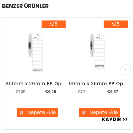
BENZER ÜRÜNLER
%15
%15
%15İndirim
%15İndirim
100mm x 20mm PP Opak Etiket
100mm x 25mm PP Opak Etiket
€6,25
€6,57
€7,35
€7,71
Sepete Ekle
Sepete Ekle