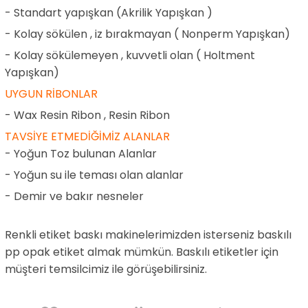
- Standart yapışkan (Akrilik Yapışkan )
- Kolay sökülen , iz bırakmayan ( Nonperm Yapışkan)
- Kolay sökülemeyen , kuvvetli olan ( Holtment
Yapışkan)
UYGUN RİBONLAR
- Wax Resin Ribon , Resin Ribon
TAVSİYE ETMEDİĞİMİZ ALANLAR
- Yoğun Toz bulunan Alanlar
- Yoğun su ile teması olan alanlar
- Demir ve bakır nesneler
Renkli etiket baskı makinelerimizden isterseniz baskılı
pp opak etiket almak mümkün. Baskılı etiketler için
müşteri temsilcimiz ile görüşebilirsiniz.