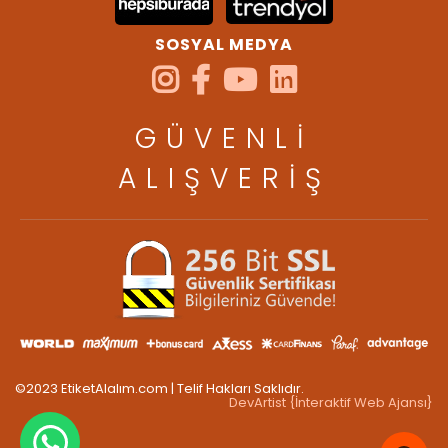
SOSYAL MEDYA
GÜVENLİ
ALIŞVERİŞ
©2023 EtiketAlalım.com | Telif Hakları Saklıdır.
DevArtist {İnteraktif Web Ajansı}