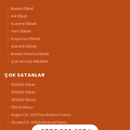
Baskılı Etiket
A4 Etiket
Eczane Etiketi
Yem Etiketi
Kuyumcu Etiketi
Garanti Etiketi
Baskılı Yıkama Etiketi
Çok Amaçlı Etiketler
ÇOK SATANLAR
100x150 Etiket
100x100 Etiket
110x300 Ribon
110x74 Ribon
Argox OS-214 Plus Barkod Yazıcı
Godex EZ-2350i Barkod Yazıcı