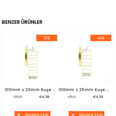
BENZER ÜRÜNLER
%15
%16
%15İndirim
%16İndirim
100mm x 20mm Kuşe Etiket
100mm x 25mm Kuşe Etiket
€4,38
€4,28
€5,15
€5,13
Sepete Ekle
Sepete Ekle