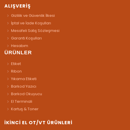
ALIŞVERİŞ
Gizlilik ve Güvenlik İlkesi
İptal ve İade Koşulları
Mesafeli Satış Sözleşmesi
Garanti Koşulları
Hesabım
ÜRÜNLER
Etiket
Ribon
Yıkama Etiketi
Barkod Yazıcı
Barkod Okuyucu
El Terminali
Kartuş & Toner
İKİNCİ EL OT/VT ÜRÜNLERİ