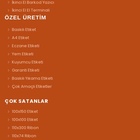
İkinci El Barkod Yazıcı
İkinci El El Terminali
ÖZEL ÜRETİM
Baskılı Etiket
A4 Etiket
Eczane Etiketi
Yem Etiketi
Kuyumcu Etiketi
Garanti Etiketi
Baskılı Yıkama Etiketi
Çok Amaçlı Etiketler
ÇOK SATANLAR
100x150 Etiket
100x100 Etiket
110x300 Ribon
110x74 Ribon