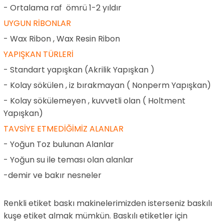
- Ortalama raf ömrü 1-2 yıldır
UYGUN RİBONLAR
- Wax Ribon , Wax Resin Ribon
YAPIŞKAN TÜRLERİ
- Standart yapışkan (Akrilik Yapışkan )
- Kolay sökülen , iz bırakmayan ( Nonperm Yapışkan)
- Kolay sökülemeyen , kuvvetli olan ( Holtment
Yapışkan)
TAVSİYE ETMEDİĞİMİZ ALANLAR
- Yoğun Toz bulunan Alanlar
- Yoğun su ile teması olan alanlar
-demir ve bakır nesneler
Renkli etiket baskı makinelerimizden isterseniz baskılı
kuşe etiket almak mümkün. Baskılı etiketler için