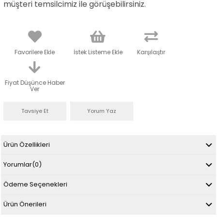
müşteri temsilcimiz ile görüşebilirsiniz.
Favorilere Ekle
İstek Listeme Ekle
Karşılaştır
Fiyat Düşünce Haber
Ver
Tavsiye Et
Yorum Yaz
Ürün Özellikleri
Yorumlar
(0)
Ödeme Seçenekleri
Ürün Önerileri