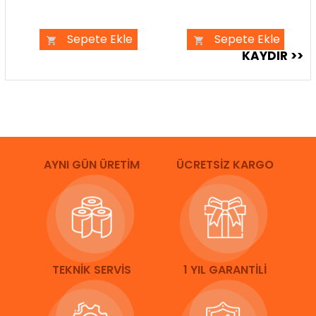
Sepete Ekle
Sepete Ekle
AYNI GÜN ÜRETİM
ÜCRETSİZ KARGO
TEKNİK SERVİS
1 YIL GARANTİLİ