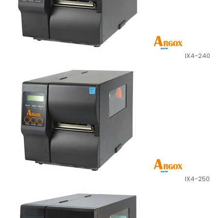
IX4-240
IX4-250