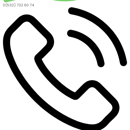
0(532) 732 60 74