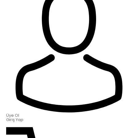
Üye Ol
Giriş Yap