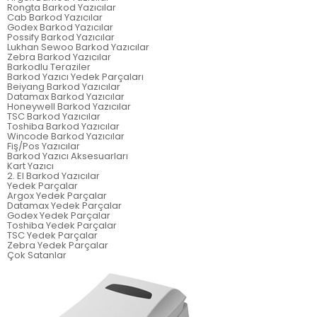
Rongta Barkod Yazıcılar
Cab Barkod Yazıcılar
Godex Barkod Yazıcılar
Possify Barkod Yazıcılar
Lukhan Sewoo Barkod Yazıcılar
Zebra Barkod Yazıcılar
Barkodlu Teraziler
Barkod Yazıcı Yedek Parçaları
Beiyang Barkod Yazıcılar
Datamax Barkod Yazıcılar
Honeywell Barkod Yazıcılar
TSC Barkod Yazıcılar
Toshiba Barkod Yazıcılar
Wincode Barkod Yazıcılar
Fiş/Pos Yazıcılar
Barkod Yazıcı Aksesuarları
Kart Yazıcı
2. El Barkod Yazıcılar
Yedek Parçalar
Argox Yedek Parçalar
Datamax Yedek Parçalar
Godex Yedek Parçalar
Toshiba Yedek Parçalar
TSC Yedek Parçalar
Zebra Yedek Parçalar
Çok Satanlar