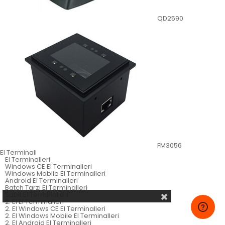
QD2590
FM3056
El Terminali
El Terminalleri
Windows CE El Terminalleri
Windows Mobile El Terminalleri
Android El Terminalleri
Batch Tarzı El Terminalleri
Sabit El Terminalleri
2. El El Terminalleri
2. El Windows CE El Terminalleri
2. El Windows Mobile El Terminalleri
2. El Android El Terminalleri