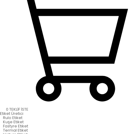
0
TEKLİF İSTE
Etiket
Üretici
Rulo Etiket
Kuşe Etiket
Fastyre Etiket
Termal Etiket