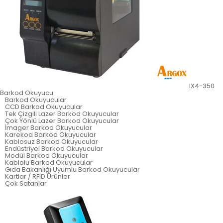
IX4-350
Barkod Okuyucu
Barkod Okuyucular
CCD Barkod Okuyucular
Tek Çizgili Lazer Barkod Okuyucular
Çok Yönlü Lazer Barkod Okuyucular
İmager Barkod Okuyucular
Karekod Barkod Okuyucular
Kablosuz Barkod Okuyucular
Endüstriyel Barkod Okuyucular
Modül Barkod Okuyucular
Kablolu Barkod Okuyucular
Gıda Bakanlığı Uyumlu Barkod Okuyucular
Kartlar / RFID Ürünler
Çok Satanlar