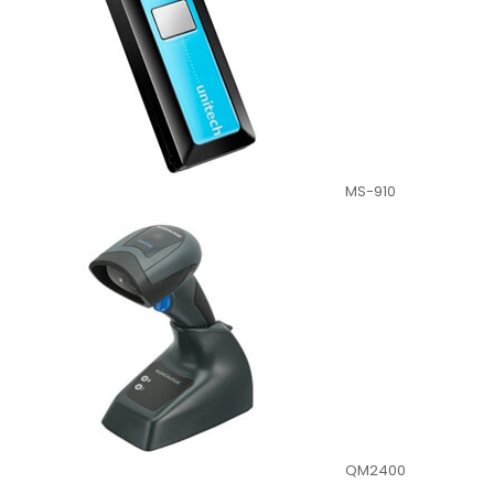
MS-910
QM2400