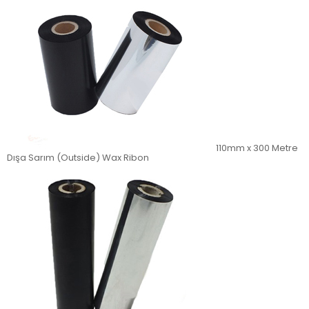
110mm x 300 Metre
Dışa Sarım (Outside) Wax Ribon