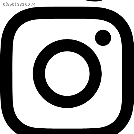
0(850) 333 60 74