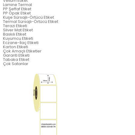
Vellum Etiket
Lamine Termal
PP Şeffaf Etiket
PP Opak Etiket
Kuşe Sürsajlı-Örtücü Etiket
Termal Sürsajlı-Örtücü Etiket
Terazi Etiketi
Silver Mat Etiket
Baskılı Etiket
Kuyumcu Etiketi
Eczane-İlaç Etiketi
Karton Etiketi
Çok Amaçlı Etiketler
Garanti Etiketi
Tabaka Etiket
Çok Satanlar