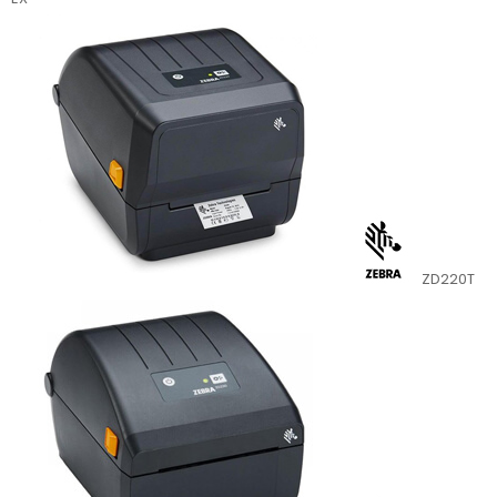
ZD220T