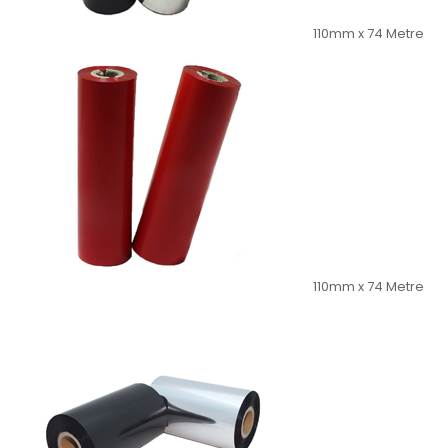
110mm x 74 Metre
110mm x 74 Metre