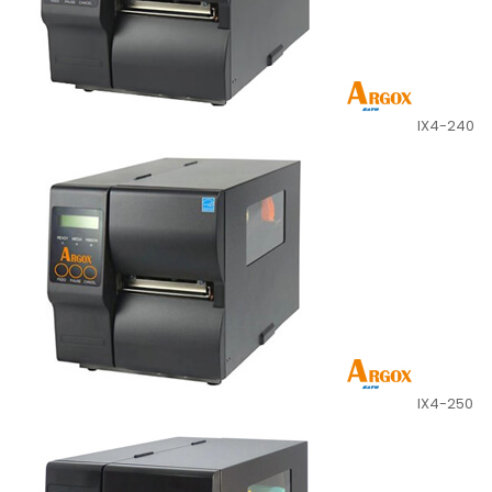
IX4-240
IX4-250