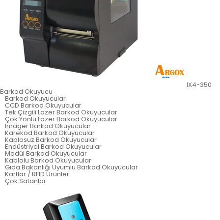
IX4-350
Barkod Okuyucu
Barkod Okuyucular
CCD Barkod Okuyucular
Tek Çizgili Lazer Barkod Okuyucular
Çok Yönlü Lazer Barkod Okuyucular
İmager Barkod Okuyucular
Karekod Barkod Okuyucular
Kablosuz Barkod Okuyucular
Endüstriyel Barkod Okuyucular
Modül Barkod Okuyucular
Kablolu Barkod Okuyucular
Gıda Bakanlığı Uyumlu Barkod Okuyucular
Kartlar / RFID Ürünler
Çok Satanlar