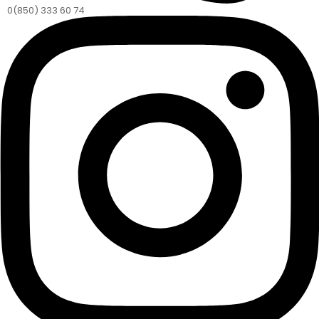
0(850) 333 60 74