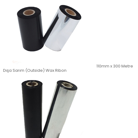
110mm x 300 Metre
Dışa Sarım (Outside) Wax Ribon