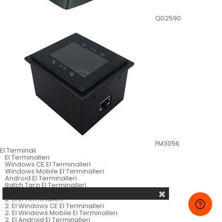
QD2590
FM3056
El Terminali
El Terminalleri
Windows CE El Terminalleri
Windows Mobile El Terminalleri
Android El Terminalleri
Batch Tarzı El Terminalleri
Sabit El Terminalleri
2. El El Terminalleri
2. El Windows CE El Terminalleri
2. El Windows Mobile El Terminalleri
2. El Android El Terminalleri