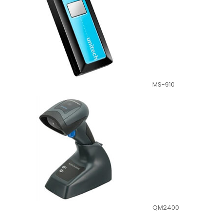
MS-910
QM2400