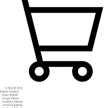
0
TEKLİF İSTE
Etiket
Üretici
Rulo Etiket
Kuşe Etiket
Fastyre Etiket
Termal Etiket