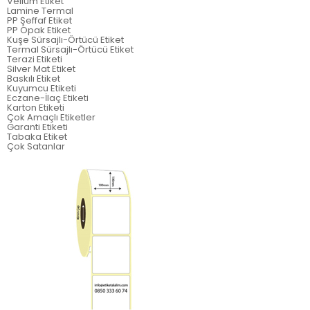
Vellum Etiket
Lamine Termal
PP Şeffaf Etiket
PP Opak Etiket
Kuşe Sürsajlı-Örtücü Etiket
Termal Sürsajlı-Örtücü Etiket
Terazi Etiketi
Silver Mat Etiket
Baskılı Etiket
Kuyumcu Etiketi
Eczane-İlaç Etiketi
Karton Etiketi
Çok Amaçlı Etiketler
Garanti Etiketi
Tabaka Etiket
Çok Satanlar