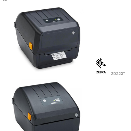
ZD220T