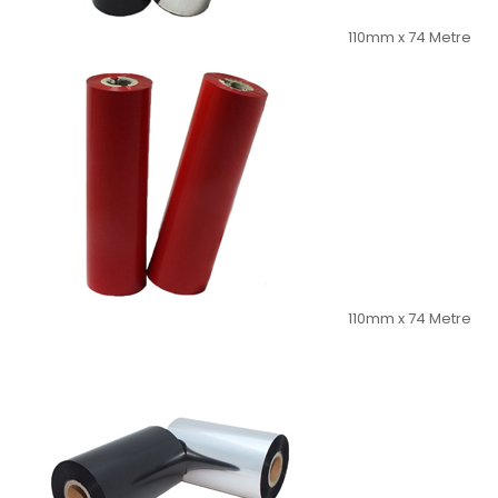
110mm x 74 Metre
110mm x 74 Metre