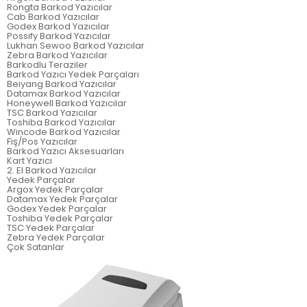
Rongta Barkod Yazıcılar
Cab Barkod Yazıcılar
Godex Barkod Yazıcılar
Possify Barkod Yazıcılar
Lukhan Sewoo Barkod Yazıcılar
Zebra Barkod Yazıcılar
Barkodlu Teraziler
Barkod Yazıcı Yedek Parçaları
Beiyang Barkod Yazıcılar
Datamax Barkod Yazıcılar
Honeywell Barkod Yazıcılar
TSC Barkod Yazıcılar
Toshiba Barkod Yazıcılar
Wincode Barkod Yazıcılar
Fiş/Pos Yazıcılar
Barkod Yazıcı Aksesuarları
Kart Yazıcı
2. El Barkod Yazıcılar
Yedek Parçalar
Argox Yedek Parçalar
Datamax Yedek Parçalar
Godex Yedek Parçalar
Toshiba Yedek Parçalar
TSC Yedek Parçalar
Zebra Yedek Parçalar
Çok Satanlar