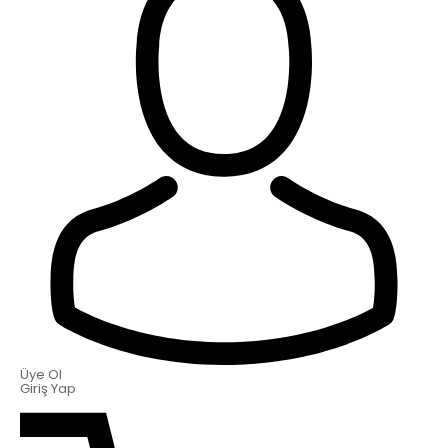
Üye Ol
Giriş Yap