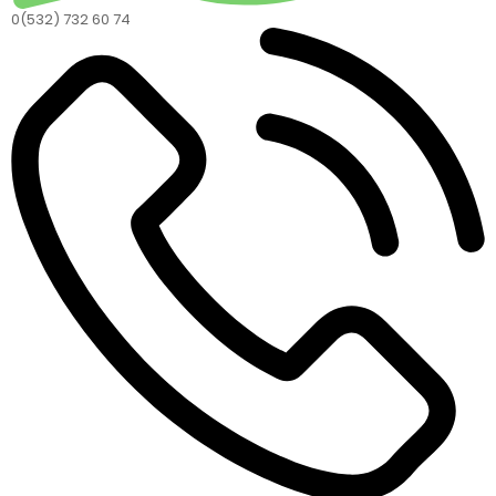
0(532) 732 60 74