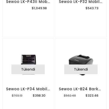
Sewoo LK-P43II Mobil Barkod Yazıcı
Sewoo LK-P32 Mobil Barkod Yazıcı
$1,049.98
$543.73
Tükendi
Tükendi
Sewoo LK-P34 Mobil Barkod Yazıcı
Sewoo LK-B24 Barkod Yazıcı
$398.30
$323.46
$703.13
$562.48