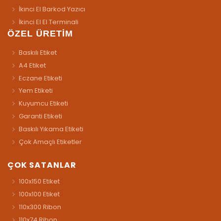
İkinci El Barkod Yazıcı
İkinci El El Terminali
ÖZEL ÜRETİM
Baskılı Etiket
A4 Etiket
Eczane Etiketi
Yem Etiketi
Kuyumcu Etiketi
Garanti Etiketi
Baskılı Yıkama Etiketi
Çok Amaçlı Etiketler
ÇOK SATANLAR
100x150 Etiket
100x100 Etiket
110x300 Ribon
110x74 Ribon