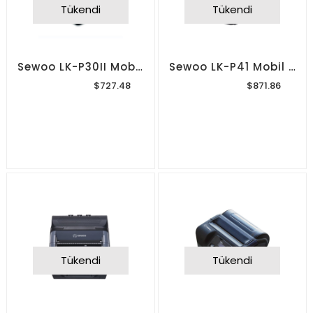
Tükendi
Tükendi
Sewoo LK-P30II Mobil Barkod Yazıcı
Sewoo LK-P41 Mobil Barkod Yazıcı
$727.48
$871.86
Tükendi
Tükendi