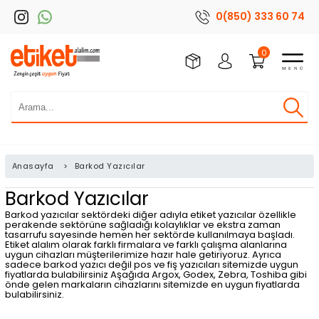
0(850) 333 60 74
0
Anasayfa
>
Barkod Yazıcılar
Barkod Yazıcılar
Barkod yazıcılar sektördeki diğer adıyla etiket yazıcılar özellikle
perakende sektörüne sağladığı kolaylıklar ve ekstra zaman
tasarrufu sayesinde hemen her sektörde kullanılmaya başladı.
Etiket alalım olarak farklı firmalara ve farklı çalışma alanlarına
uygun cihazları müşterilerimize hazır hale getiriyoruz. Ayrıca
sadece barkod yazıcı değil pos ve fiş yazıcıları sitemizde uygun
fiyatlarda bulabilirsiniz Aşağıda Argox, Godex, Zebra, Toshiba gibi
önde gelen markaların cihazlarını sitemizde en uygun fiyatlarda
bulabilirsiniz.