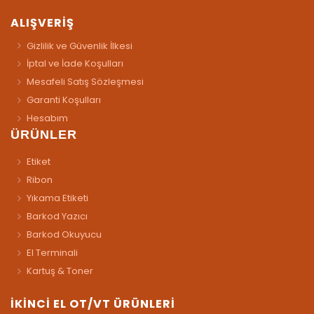
ALIŞVERİŞ
Gizlilik ve Güvenlik İlkesi
İptal ve İade Koşulları
Mesafeli Satış Sözleşmesi
Garanti Koşulları
Hesabım
ÜRÜNLER
Etiket
Ribon
Yıkama Etiketi
Barkod Yazıcı
Barkod Okuyucu
El Terminali
Kartuş & Toner
İKİNCİ EL OT/VT ÜRÜNLERİ