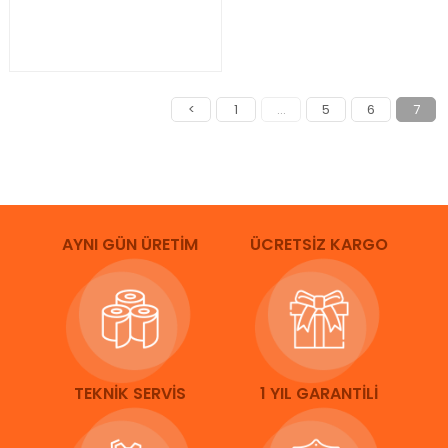
<
1
...
5
6
7
AYNI GÜN ÜRETİM
ÜCRETSİZ KARGO
TEKNİK SERVİS
1 YIL GARANTİLİ