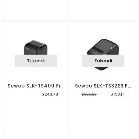
Tükendi
Tükendi
Sewoo SLK-TS400 Fiş/Pos Yazıcı
Sewoo SLK-TS32EB Fiş/Pos Yazıcı
$243.73
$193.11
$356.23