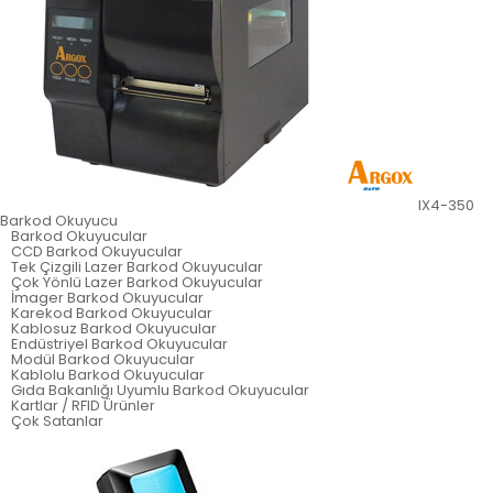
IX4-350
Barkod Okuyucu
Barkod Okuyucular
CCD Barkod Okuyucular
Tek Çizgili Lazer Barkod Okuyucular
Çok Yönlü Lazer Barkod Okuyucular
İmager Barkod Okuyucular
Karekod Barkod Okuyucular
Kablosuz Barkod Okuyucular
Endüstriyel Barkod Okuyucular
Modül Barkod Okuyucular
Kablolu Barkod Okuyucular
Gıda Bakanlığı Uyumlu Barkod Okuyucular
Kartlar / RFID Ürünler
Çok Satanlar