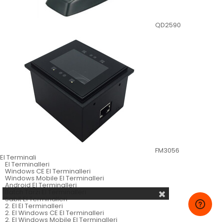
QD2590
FM3056
El Terminali
El Terminalleri
Windows CE El Terminalleri
Windows Mobile El Terminalleri
Android El Terminalleri
Batch Tarzı El Terminalleri
Sabit El Terminalleri
2. El El Terminalleri
2. El Windows CE El Terminalleri
2. El Windows Mobile El Terminalleri