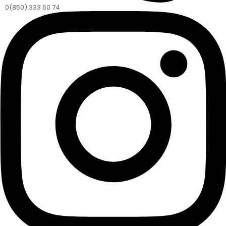
0(850) 333 60 74