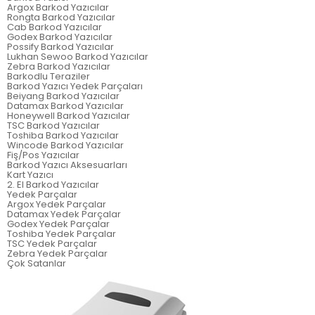
Argox Barkod Yazıcılar
Rongta Barkod Yazıcılar
Cab Barkod Yazıcılar
Godex Barkod Yazıcılar
Possify Barkod Yazıcılar
Lukhan Sewoo Barkod Yazıcılar
Zebra Barkod Yazıcılar
Barkodlu Teraziler
Barkod Yazıcı Yedek Parçaları
Beiyang Barkod Yazıcılar
Datamax Barkod Yazıcılar
Honeywell Barkod Yazıcılar
TSC Barkod Yazıcılar
Toshiba Barkod Yazıcılar
Wincode Barkod Yazıcılar
Fiş/Pos Yazıcılar
Barkod Yazıcı Aksesuarları
Kart Yazıcı
2. El Barkod Yazıcılar
Yedek Parçalar
Argox Yedek Parçalar
Datamax Yedek Parçalar
Godex Yedek Parçalar
Toshiba Yedek Parçalar
TSC Yedek Parçalar
Zebra Yedek Parçalar
Çok Satanlar