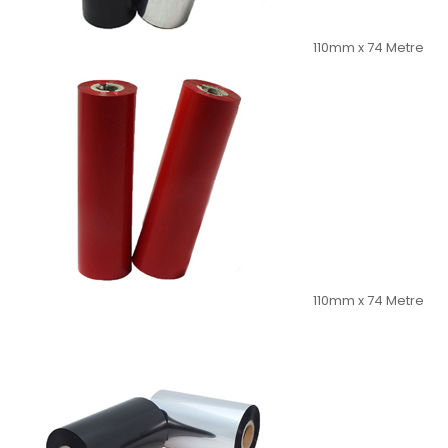
110mm x 74 Metre
110mm x 74 Metre