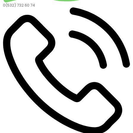
0(532) 732 60 74