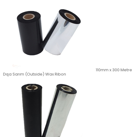
110mm x 300 Metre
Dışa Sarım (Outside) Wax Ribon