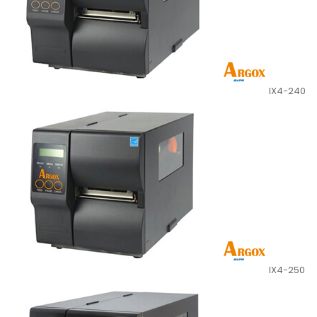
IX4-240
IX4-250