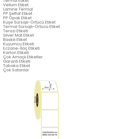
Termal Etiket
Vellum Etiket
Lamine Termal
PP Şeffaf Etiket
PP Opak Etiket
Kuşe Sürsajlı-Örtücü Etiket
Termal Sürsajlı-Örtücü Etiket
Terazi Etiketi
Silver Mat Etiket
Baskılı Etiket
Kuyumcu Etiketi
Eczane-İlaç Etiketi
Karton Etiketi
Çok Amaçlı Etiketler
Garanti Etiketi
Tabaka Etiket
Çok Satanlar