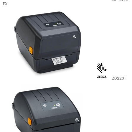
EX
ZD220T