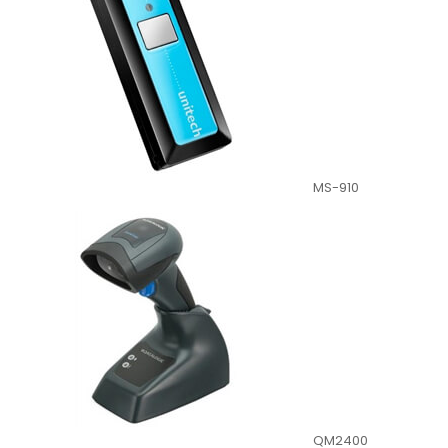
MS-910
QM2400