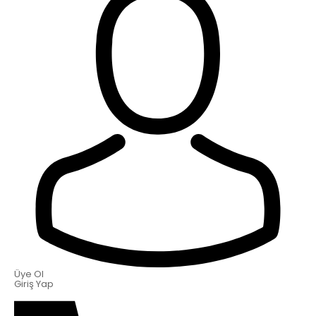
Üye Ol
Giriş Yap