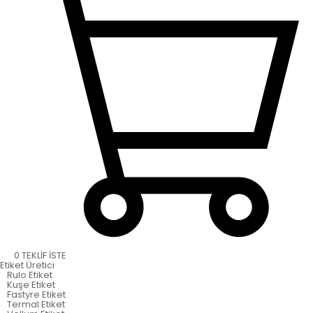
0
TEKLİF İSTE
Etiket
Üretici
Rulo Etiket
Kuşe Etiket
Fastyre Etiket
Termal Etiket