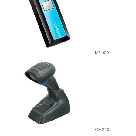
MS-910
QM2400