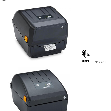
ZD220T