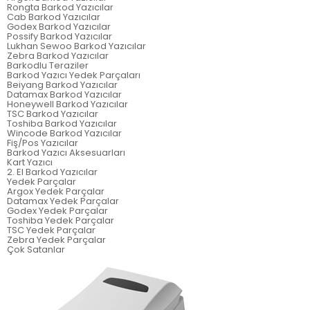
Rongta Barkod Yazıcılar
Cab Barkod Yazıcılar
Godex Barkod Yazıcılar
Possify Barkod Yazıcılar
Lukhan Sewoo Barkod Yazıcılar
Zebra Barkod Yazıcılar
Barkodlu Teraziler
Barkod Yazıcı Yedek Parçaları
Beiyang Barkod Yazıcılar
Datamax Barkod Yazıcılar
Honeywell Barkod Yazıcılar
TSC Barkod Yazıcılar
Toshiba Barkod Yazıcılar
Wincode Barkod Yazıcılar
Fiş/Pos Yazıcılar
Barkod Yazıcı Aksesuarları
Kart Yazıcı
2. El Barkod Yazıcılar
Yedek Parçalar
Argox Yedek Parçalar
Datamax Yedek Parçalar
Godex Yedek Parçalar
Toshiba Yedek Parçalar
TSC Yedek Parçalar
Zebra Yedek Parçalar
Çok Satanlar