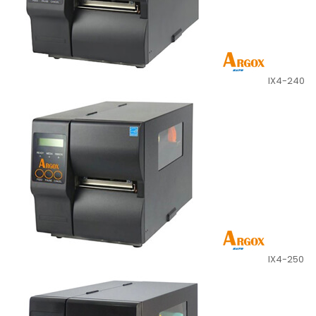
IX4-240
IX4-250