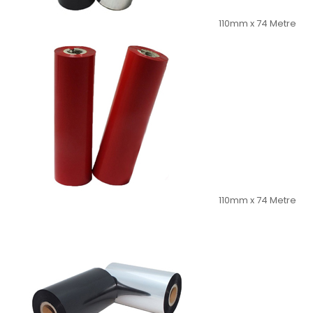
110mm x 74 Metre
110mm x 74 Metre