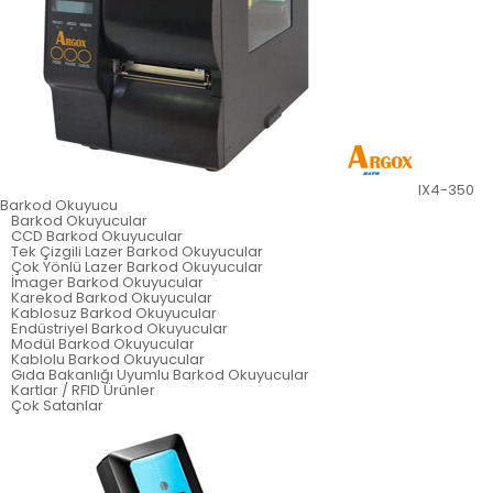
IX4-350
Barkod Okuyucu
Barkod Okuyucular
CCD Barkod Okuyucular
Tek Çizgili Lazer Barkod Okuyucular
Çok Yönlü Lazer Barkod Okuyucular
İmager Barkod Okuyucular
Karekod Barkod Okuyucular
Kablosuz Barkod Okuyucular
Endüstriyel Barkod Okuyucular
Modül Barkod Okuyucular
Kablolu Barkod Okuyucular
Gıda Bakanlığı Uyumlu Barkod Okuyucular
Kartlar / RFID Ürünler
Çok Satanlar