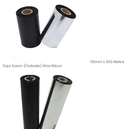
110mm x 300 Metre
Dışa Sarım (Outside) Wax Ribon