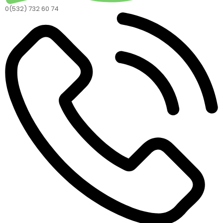
0(532) 732 60 74