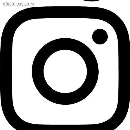
0(850) 333 60 74