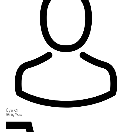
Üye Ol
Giriş Yap