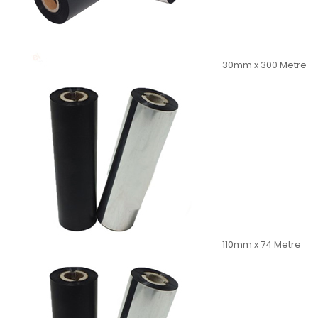
30mm x 300 Metre
110mm x 74 Metre