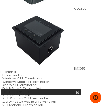
QD2590
FM3056
El Terminali
El Terminalleri
Windows CE El Terminalleri
Windows Mobile El Terminalleri
Android El Terminalleri
Batch Tarzı El Terminalleri
Sabit El Terminalleri
2. El El Terminalleri
2. El Windows CE El Terminalleri
2. El Windows Mobile El Terminalleri
2. El Android El Terminalleri