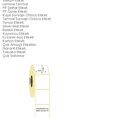
Vellum Etiket
Lamine Termal
PP Şeffaf Etiket
PP Opak Etiket
Kuşe Sürsajlı-Örtücü Etiket
Termal Sürsajlı-Örtücü Etiket
Terazi Etiketi
Silver Mat Etiket
Baskılı Etiket
Kuyumcu Etiketi
Eczane-İlaç Etiketi
Karton Etiketi
Çok Amaçlı Etiketler
Garanti Etiketi
Tabaka Etiket
Çok Satanlar