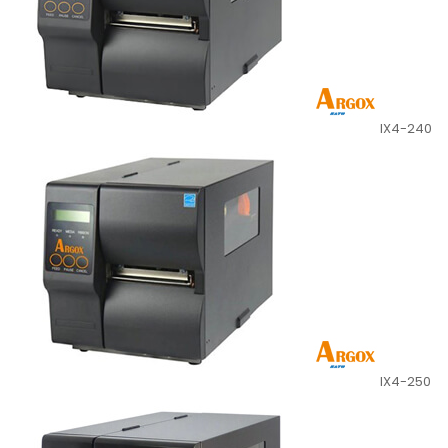
IX4-240
IX4-250