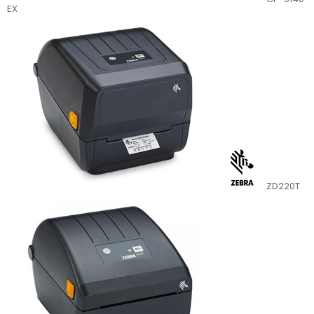
EX
ZD220T