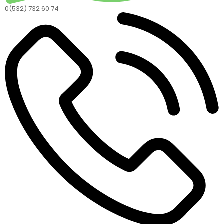
0(532) 732 60 74