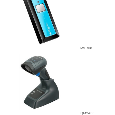
MS-910
QM2400