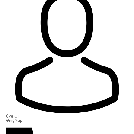
Üye Ol
Giriş Yap