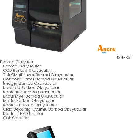
IX4-350
Barkod Okuyucu
Barkod Okuyucular
CCD Barkod Okuyucular
Tek Çizgili Lazer Barkod Okuyucular
Çok Yönlü Lazer Barkod Okuyucular
İmager Barkod Okuyucular
Karekod Barkod Okuyucular
Kablosuz Barkod Okuyucular
Endüstriyel Barkod Okuyucular
Modül Barkod Okuyucular
Kablolu Barkod Okuyucular
Gıda Bakanlığı Uyumlu Barkod Okuyucular
Kartlar / RFID Ürünler
Çok Satanlar