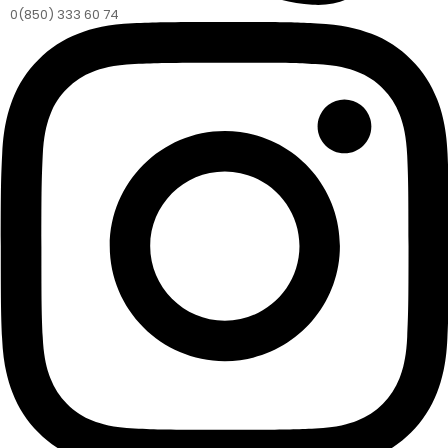
0(850) 333 60 74