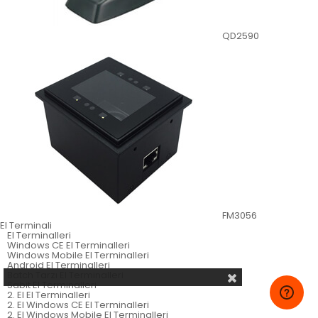
QD2590
FM3056
El Terminali
El Terminalleri
Windows CE El Terminalleri
Windows Mobile El Terminalleri
Android El Terminalleri
Batch Tarzı El Terminalleri
Sabit El Terminalleri
2. El El Terminalleri
2. El Windows CE El Terminalleri
2. El Windows Mobile El Terminalleri