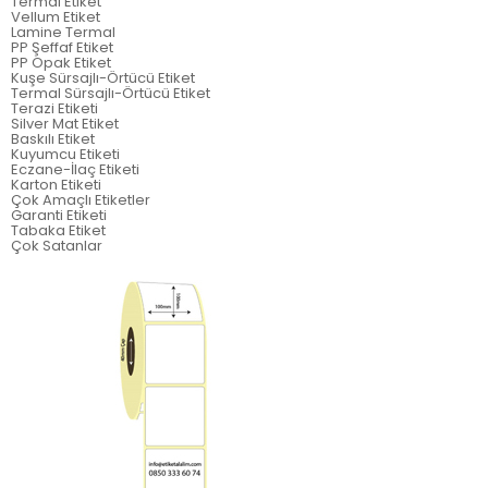
Termal Etiket
Vellum Etiket
Lamine Termal
PP Şeffaf Etiket
PP Opak Etiket
Kuşe Sürsajlı-Örtücü Etiket
Termal Sürsajlı-Örtücü Etiket
Terazi Etiketi
Silver Mat Etiket
Baskılı Etiket
Kuyumcu Etiketi
Eczane-İlaç Etiketi
Karton Etiketi
Çok Amaçlı Etiketler
Garanti Etiketi
Tabaka Etiket
Çok Satanlar