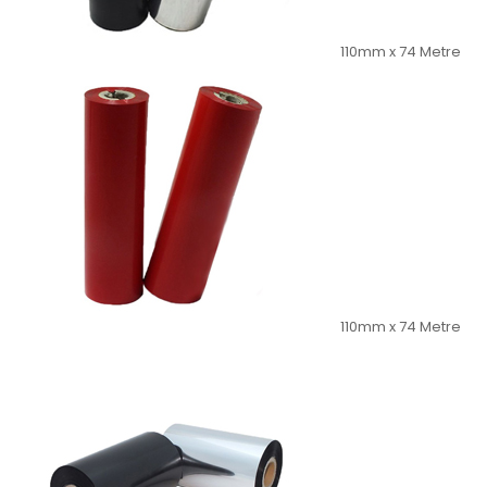
110mm x 74 Metre
110mm x 74 Metre