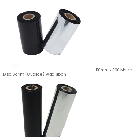
110mm x 300 Metre
Dışa Sarım (Outside) Wax Ribon