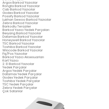
Argox Barkod Yazıcılar
Rongta Barkod Yazıcılar
Cab Barkod Yazıcılar
Godex Barkod Yazıcılar
Possify Barkod Yazıcılar
Lukhan Sewoo Barkod Yazıcılar
Zebra Barkod Yazıcılar
Barkodlu Teraziler
Barkod Yazıcı Yedek Parçaları
Beiyang Barkod Yazıcılar
Datamax Barkod Yazıcılar
Honeywell Barkod Yazıcılar
TSC Barkod Yazıcılar
Toshiba Barkod Yazıcılar
Wincode Barkod Yazıcılar
Fiş/Pos Yazıcılar
Barkod Yazıcı Aksesuarları
Kart Yazıcı
2. El Barkod Yazıcılar
Yedek Parçalar
Argox Yedek Parçalar
Datamax Yedek Parçalar
Godex Yedek Parçalar
Toshiba Yedek Parçalar
TSC Yedek Parçalar
Zebra Yedek Parçalar
Çok Satanlar