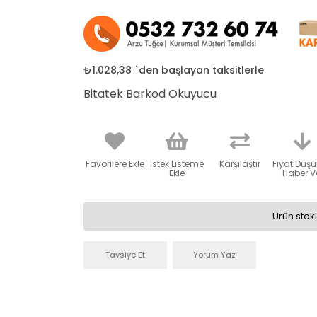
₺1.028,38
`den başlayan taksitlerle
Bitatek Barkod Okuyucu
Favorilere Ekle
İstek Listeme
Karşılaştır
Fiyat Düş
Ekle
Haber V
Ürün stok
Tavsiye Et
Yorum Yaz