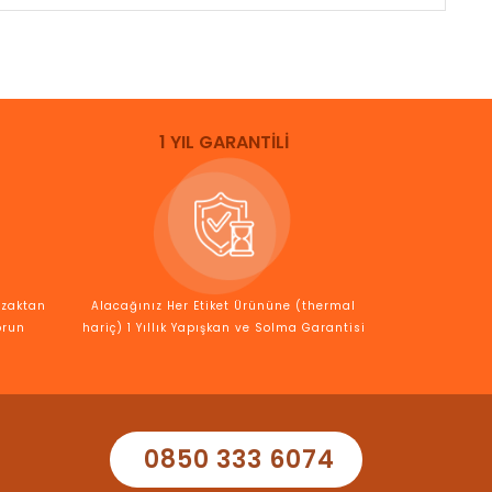
1 YIL GARANTİLİ
Uzaktan
Alacağınız Her Etiket Ürününe (thermal
orun
hariç) 1 Yıllık Yapışkan ve Solma Garantisi
0850 333 6074