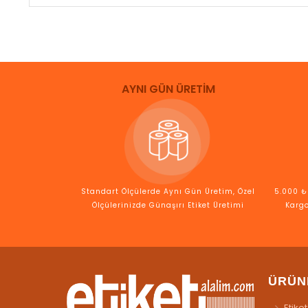
AYNI GÜN ÜRETİM
Standart Ölçülerde Aynı Gün Üretim, Özel
5.000 ₺ 
Ölçülerinizde Günaşırı Etiket Üretimi
Kargo
ÜRÜN
Etiket