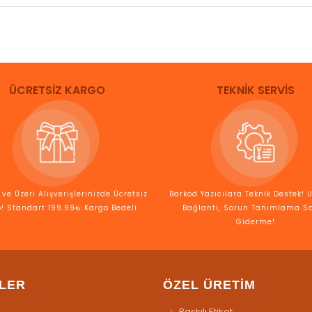
ÜCRETSİZ KARGO
TEKNİK SERVİS
ve Üzeri Alışverişlerinizde Ücretsiz
Barkod Yazıcılara Teknik Destek! 
! Standart 199.99₺ Kargo Bedeli
Bağlantı, Sorun Tanımlama S
Giderme!
LER
ÖZEL ÜRETİM
Baskılı Etiket