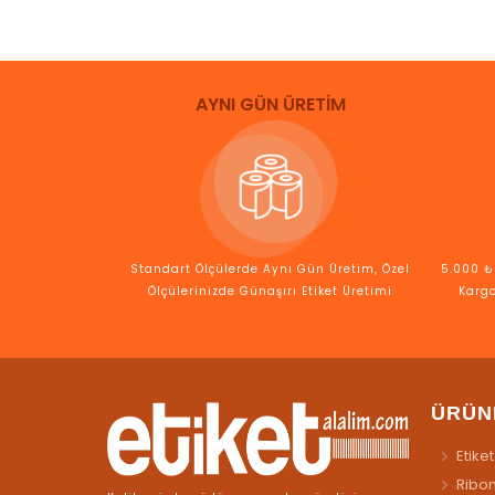
AYNI GÜN ÜRETİM
Standart Ölçülerde Aynı Gün Üretim, Özel
5.000 ₺ 
Ölçülerinizde Günaşırı Etiket Üretimi
Kargo
ÜRÜN
Etiket
Ribo