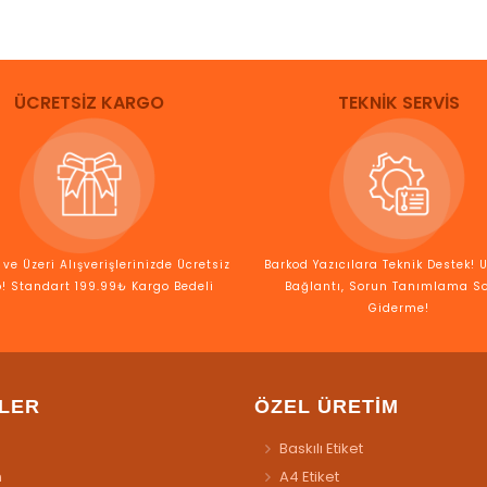
ÜCRETSİZ KARGO
TEKNİK SERVİS
ve Üzeri Alışverişlerinizde Ücretsiz
Barkod Yazıcılara Teknik Destek! 
! Standart 199.99₺ Kargo Bedeli
Bağlantı, Sorun Tanımlama S
Giderme!
LER
ÖZEL ÜRETİM
Baskılı Etiket
n
A4 Etiket