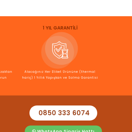
1 YIL GARANTİLİ
Uzaktan
Alacağınız Her Etiket Ürününe (thermal
orun
hariç) 1 Yıllık Yapışkan ve Solma Garantisi
0850 333 6074
WhatsApp Sipariş Hattı