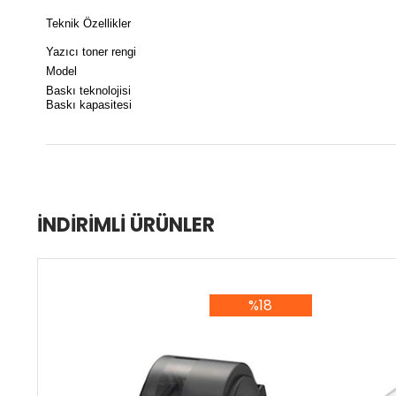
Teknik Özellikler
Yazıcı toner rengi
Model
Baskı teknolojisi
Baskı kapasitesi
İNDIRIMLI ÜRÜNLER
%18
%18İndirim