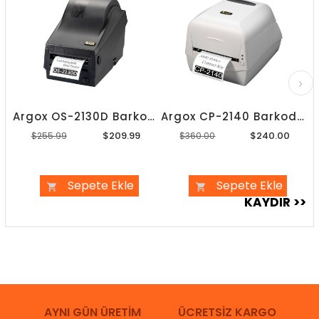
Argox OS-2130D Barkod Yazıcı
Argox CP-2140 Barkod Yazıcı
$209.99
$240.00
$255.99
$360.00
Sepete Ekle
Sepete Ekle
AYNI GÜN ÜRETİM
ÜCRETSİZ KARGO