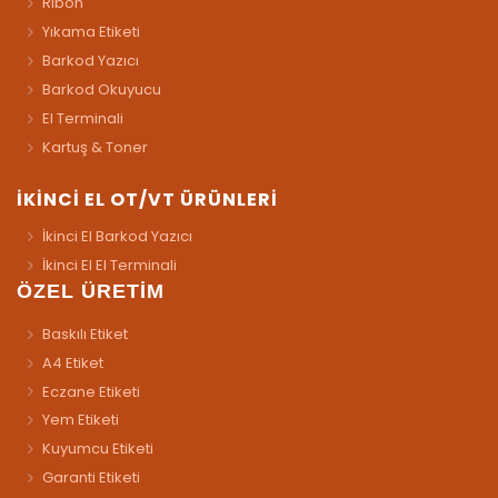
Ribon
Yıkama Etiketi
Barkod Yazıcı
Barkod Okuyucu
El Terminali
Kartuş & Toner
İKİNCİ EL OT/VT ÜRÜNLERİ
İkinci El Barkod Yazıcı
İkinci El El Terminali
ÖZEL ÜRETİM
Baskılı Etiket
A4 Etiket
Eczane Etiketi
Yem Etiketi
Kuyumcu Etiketi
Garanti Etiketi