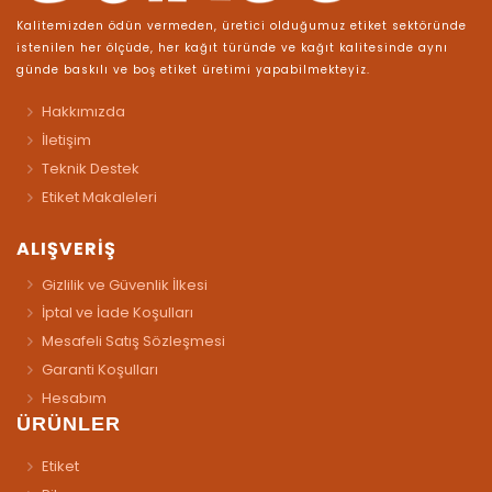
Kalitemizden ödün vermeden, üretici olduğumuz etiket sektöründe
istenilen her ölçüde, her kağıt türünde ve kağıt kalitesinde aynı
günde baskılı ve boş etiket üretimi yapabilmekteyiz.
Hakkımızda
İletişim
Teknik Destek
Etiket Makaleleri
ALIŞVERİŞ
Gizlilik ve Güvenlik İlkesi
İptal ve İade Koşulları
Mesafeli Satış Sözleşmesi
Garanti Koşulları
Hesabım
ÜRÜNLER
Etiket