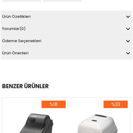
Ürün Özellikleri
Yorumlar
(0)
Ödeme Seçenekleri
Ürün Önerileri
BENZER ÜRÜNLER
%18
%33
%18İndirim
%33İndirim