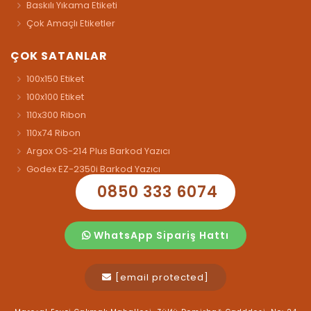
Baskılı Yıkama Etiketi
Çok Amaçlı Etiketler
ÇOK SATANLAR
100x150 Etiket
100x100 Etiket
110x300 Ribon
110x74 Ribon
Argox OS-214 Plus Barkod Yazıcı
Godex EZ-2350i Barkod Yazıcı
0850 333 6074
WhatsApp Sipariş Hattı
[email protected]