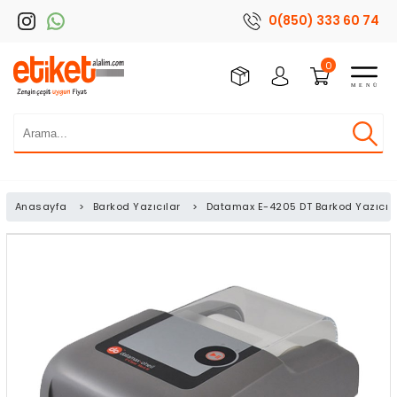
0(850) 333 60 74
0
Anasayfa
>
Barkod Yazıcılar
>
Datamax E-4205 DT Barkod Yazıcı