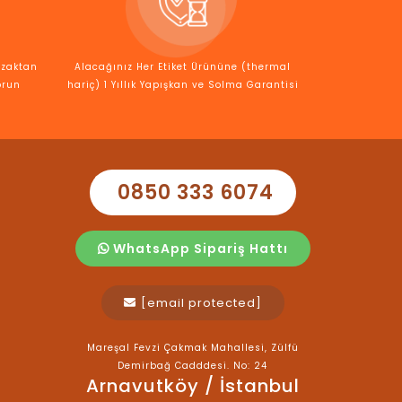
Uzaktan
Alacağınız Her Etiket Ürününe (thermal
orun
hariç) 1 Yıllık Yapışkan ve Solma Garantisi
0850 333 6074
WhatsApp Sipariş Hattı
[email protected]
Mareşal Fevzi Çakmak Mahallesi, Zülfü
Demirbağ Cadddesi. No: 24
Arnavutköy / İstanbul