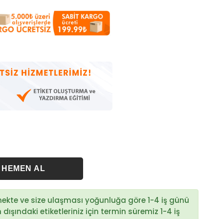
rmekte ve size ulaşması yoğunluğa göre 1-4 iş günü
ışındaki etiketleriniz için termin süremiz 1-4 iş