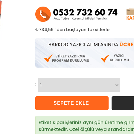
₺734,59
`den başlayan taksitlerle
:
Etiket siparişleriniz aynı gün üretime gi
sürmektedir. Özel ölçülü veya standardın d