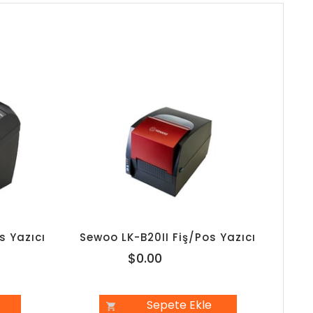
s Yazıcı
Sewoo LK-B20II Fiş/Pos Yazıcı
$0.00
Sepete Ekle