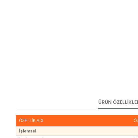
ÜRÜN ÖZELLIKLE
ÖZELLİK ADI
Ö
İşlemsel