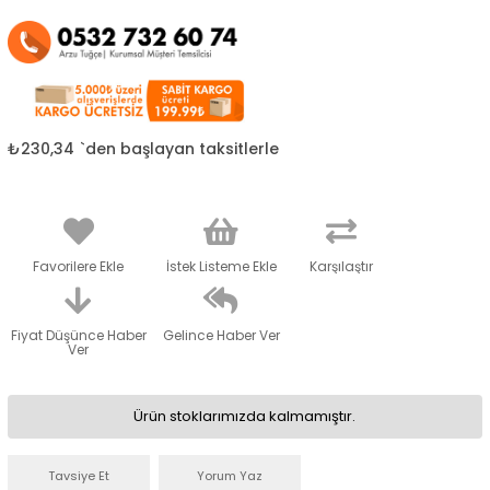
₺230,34
`den başlayan taksitlerle
Favorilere Ekle
İstek Listeme Ekle
Karşılaştır
Fiyat Düşünce Haber
Gelince Haber Ver
Ver
Ürün stoklarımızda kalmamıştır.
Tavsiye Et
Yorum Yaz