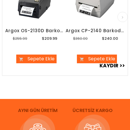
Argox OS-2130D Barkod Yazıcı
Argox CP-2140 Barkod Yazıcı
$209.99
$240.00
$255.99
$360.00
Sepete Ekle
Sepete Ekle
AYNI GÜN ÜRETİM
ÜCRETSİZ KARGO