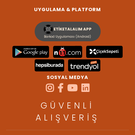
UYGULAMA & PLATFORM
ETİKETALALIM APP
Barkod Uygulaması (Android)
SOSYAL MEDYA
GÜVENLİ
ALIŞVERİŞ