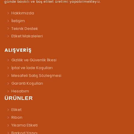
günde baskılı ve boş etiket üretimi yapabilmekteyiz.
Hakkımızda
İletişim
Teknik Destek
Etiket Makaleleri
ALIŞVERİŞ
Gizlilik ve Güvenlik İlkesi
İptal ve İade Koşulları
Mesafeli Satış Sözleşmesi
Garanti Koşulları
Hesabım
ÜRÜNLER
Etiket
Ribon
Yıkama Etiketi
Barkod Yazıcı