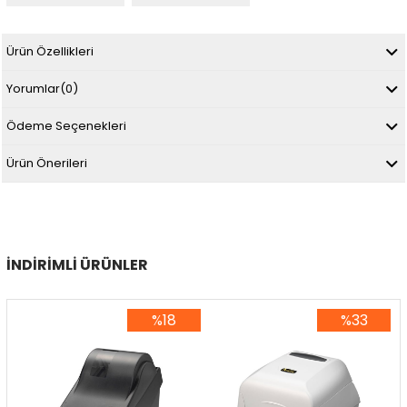
Ürün Özellikleri
Yorumlar
(0)
Ödeme Seçenekleri
Ürün Önerileri
İNDIRIMLI ÜRÜNLER
%18
%33
%18İndirim
%33İndirim