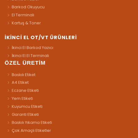
Barkod Okuyucu
El Terminali
Kartuş & Toner
İKİNCİ EL OT/VT ÜRÜNLERİ
İkinci El Barkod Yazıcı
İkinci El El Terminali
ÖZEL ÜRETİM
Baskılı Etiket
A4 Etiket
Eczane Etiketi
Yem Etiketi
Kuyumcu Etiketi
Garanti Etiketi
Baskılı Yıkama Etiketi
Çok Amaçlı Etiketler