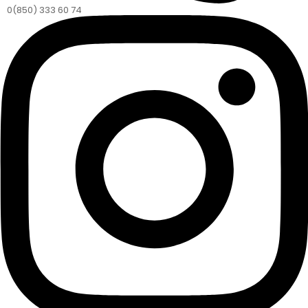
0(850) 333 60 74