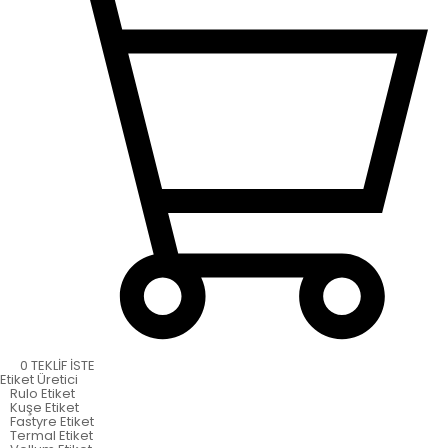
0
TEKLİF İSTE
Etiket
Üretici
Rulo Etiket
Kuşe Etiket
Fastyre Etiket
Termal Etiket