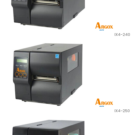
IX4-240
IX4-250