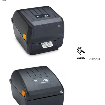
ZD220T