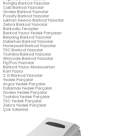
Rongta Barkod Yazıcılar
Cab Barkod Yazıcılar
Godex Barkod Yazıcılar
Possify Barkod Yazıcılar
Lukhan Sewoo Barkod Yazıcılar
Zebra Barkod Yazıcılar
Barkodlu Teraziler
Barkod Yazıcı Yedek Parçaları
Beiyang Barkod Yazıcılar
Datamax Barkod Yazıcılar
Honeywell Barkod Yazıcılar
TSC Barkod Yazıcılar
Toshiba Barkod Yazıcılar
Wincode Barkod Yazıcılar
Fiş/Pos Yazıcılar
Barkod Yazıcı Aksesuarları
Kart Yazıcı
2. El Barkod Yazıcılar
Yedek Parçalar
Argox Yedek Parçalar
Datamax Yedek Parçalar
Godex Yedek Parçalar
Toshiba Yedek Parçalar
TSC Yedek Parçalar
Zebra Yedek Parçalar
Çok Satanlar