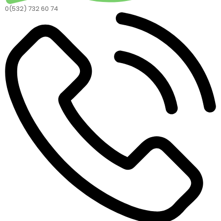
0(532) 732 60 74