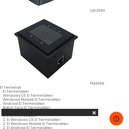
QD2590
FM3056
El Terminali
El Terminalleri
Windows CE El Terminalleri
Windows Mobile El Terminalleri
Android El Terminalleri
Batch Tarzı El Terminalleri
Sabit El Terminalleri
2. El El Terminalleri
2. El Windows CE El Terminalleri
2. El Windows Mobile El Terminalleri
2. El Android El Terminalleri