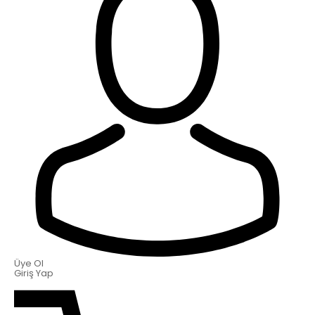
Üye Ol
Giriş Yap