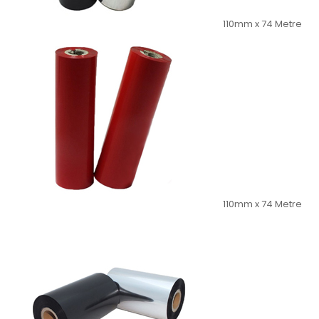
110mm x 74 Metre
110mm x 74 Metre