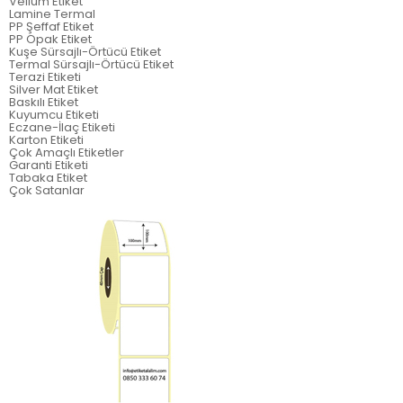
Vellum Etiket
Lamine Termal
PP Şeffaf Etiket
PP Opak Etiket
Kuşe Sürsajlı-Örtücü Etiket
Termal Sürsajlı-Örtücü Etiket
Terazi Etiketi
Silver Mat Etiket
Baskılı Etiket
Kuyumcu Etiketi
Eczane-İlaç Etiketi
Karton Etiketi
Çok Amaçlı Etiketler
Garanti Etiketi
Tabaka Etiket
Çok Satanlar