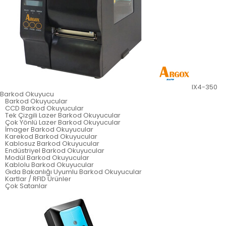
IX4-350
Barkod Okuyucu
Barkod Okuyucular
CCD Barkod Okuyucular
Tek Çizgili Lazer Barkod Okuyucular
Çok Yönlü Lazer Barkod Okuyucular
İmager Barkod Okuyucular
Karekod Barkod Okuyucular
Kablosuz Barkod Okuyucular
Endüstriyel Barkod Okuyucular
Modül Barkod Okuyucular
Kablolu Barkod Okuyucular
Gıda Bakanlığı Uyumlu Barkod Okuyucular
Kartlar / RFID Ürünler
Çok Satanlar