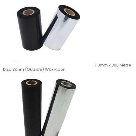
110mm x 300 Metre
Dışa Sarım (Outside) Wax Ribon