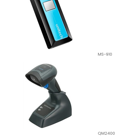
MS-910
QM2400