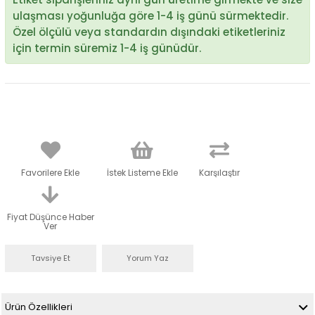
ulaşması yoğunluğa göre 1-4 iş günü sürmektedir.
Özel ölçülü veya standardın dışındaki etiketleriniz
için termin süremiz 1-4 iş günüdür.
Favorilere Ekle
İstek Listeme Ekle
Karşılaştır
Fiyat Düşünce Haber
Ver
Tavsiye Et
Yorum Yaz
Ürün Özellikleri