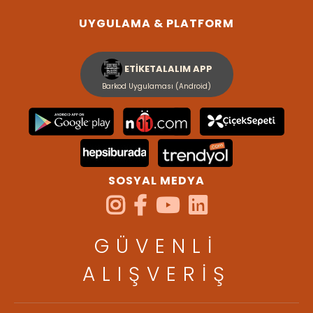
UYGULAMA & PLATFORM
ETİKETALALIM APP
Barkod Uygulaması (Android)
SOSYAL MEDYA
GÜVENLİ
ALIŞVERİŞ