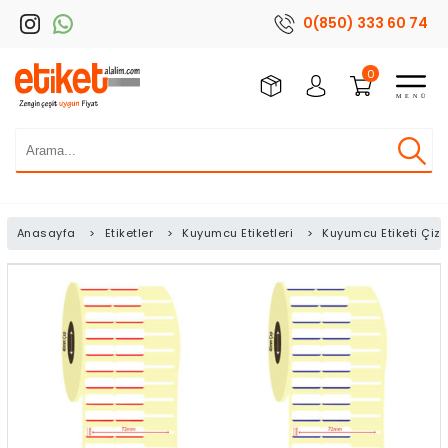
0(850) 333 60 74
0
Anasayfa
>
Etiketler
>
Kuyumcu Etiketleri
>
Kuyumcu Etiketi Çizgi