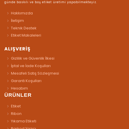
günde baskılı ve boş etiket üretimi yapabilmekteyiz.
Hakkımızda
İletişim
Teknik Destek
Etiket Makaleleri
ALIŞVERİŞ
Gizlilik ve Güvenlik İlkesi
İptal ve İade Koşulları
Mesafeli Satış Sözleşmesi
Garanti Koşulları
Hesabım
ÜRÜNLER
Etiket
Ribon
Yıkama Etiketi
Barkod Yazıcı