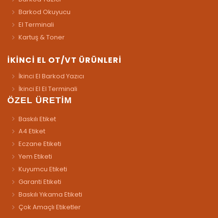
Barkod Okuyucu
El Terminali
Kartuş & Toner
İKİNCİ EL OT/VT ÜRÜNLERİ
İkinci El Barkod Yazıcı
İkinci El El Terminali
ÖZEL ÜRETİM
Baskılı Etiket
A4 Etiket
Eczane Etiketi
Yem Etiketi
Kuyumcu Etiketi
Garanti Etiketi
Baskılı Yıkama Etiketi
Çok Amaçlı Etiketler