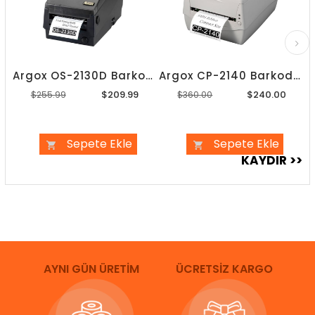
Argox OS-2130D Barkod Yazıcı
Argox CP-2140 Barkod Yazıcı
$209.99
$240.00
$255.99
$360.00
Sepete Ekle
Sepete Ekle
AYNI GÜN ÜRETİM
ÜCRETSİZ KARGO