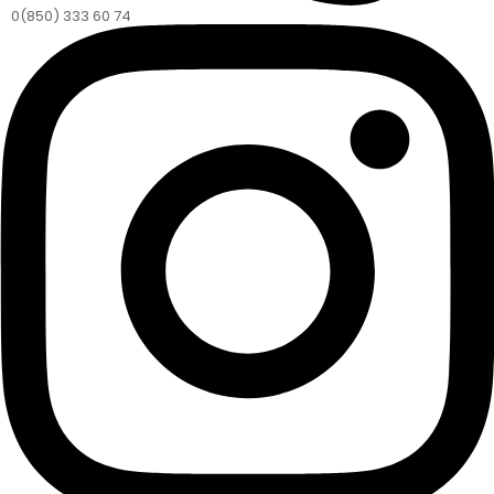
0(850) 333 60 74