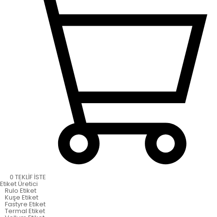
0
TEKLİF İSTE
Etiket
Üretici
Rulo Etiket
Kuşe Etiket
Fastyre Etiket
Termal Etiket