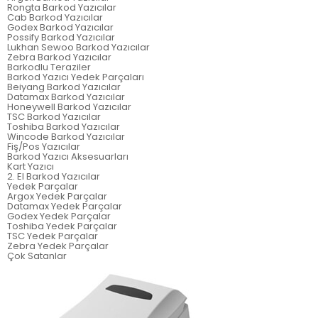
Rongta Barkod Yazıcılar
Cab Barkod Yazıcılar
Godex Barkod Yazıcılar
Possify Barkod Yazıcılar
Lukhan Sewoo Barkod Yazıcılar
Zebra Barkod Yazıcılar
Barkodlu Teraziler
Barkod Yazıcı Yedek Parçaları
Beiyang Barkod Yazıcılar
Datamax Barkod Yazıcılar
Honeywell Barkod Yazıcılar
TSC Barkod Yazıcılar
Toshiba Barkod Yazıcılar
Wincode Barkod Yazıcılar
Fiş/Pos Yazıcılar
Barkod Yazıcı Aksesuarları
Kart Yazıcı
2. El Barkod Yazıcılar
Yedek Parçalar
Argox Yedek Parçalar
Datamax Yedek Parçalar
Godex Yedek Parçalar
Toshiba Yedek Parçalar
TSC Yedek Parçalar
Zebra Yedek Parçalar
Çok Satanlar