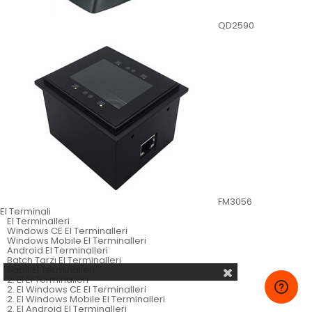
QD2590
FM3056
El Terminali
El Terminalleri
Windows CE El Terminalleri
Windows Mobile El Terminalleri
Android El Terminalleri
Batch Tarzı El Terminalleri
Sabit El Terminalleri
2. El El Terminalleri
2. El Windows CE El Terminalleri
2. El Windows Mobile El Terminalleri
2. El Android El Terminalleri