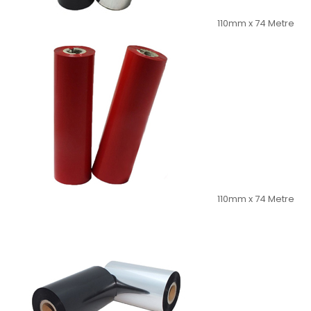
110mm x 74 Metre
110mm x 74 Metre