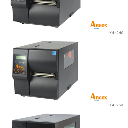
IX4-240
IX4-250