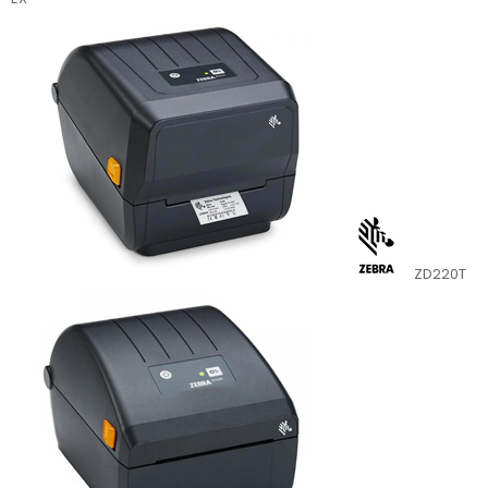
ZD220T