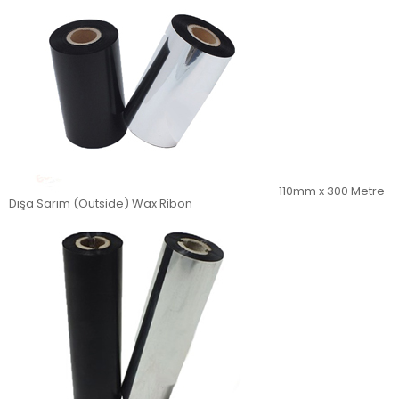
110mm x 300 Metre
Dışa Sarım (Outside) Wax Ribon