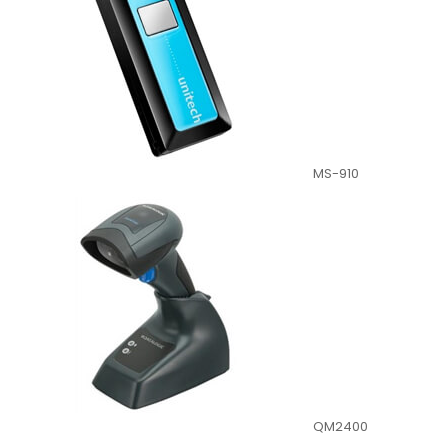
MS-910
QM2400