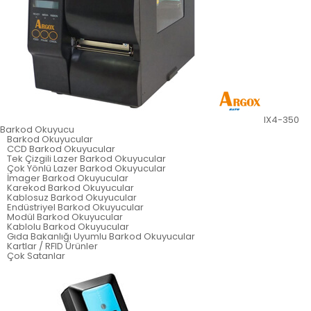
IX4-350
Barkod Okuyucu
Barkod Okuyucular
CCD Barkod Okuyucular
Tek Çizgili Lazer Barkod Okuyucular
Çok Yönlü Lazer Barkod Okuyucular
İmager Barkod Okuyucular
Karekod Barkod Okuyucular
Kablosuz Barkod Okuyucular
Endüstriyel Barkod Okuyucular
Modül Barkod Okuyucular
Kablolu Barkod Okuyucular
Gıda Bakanlığı Uyumlu Barkod Okuyucular
Kartlar / RFID Ürünler
Çok Satanlar