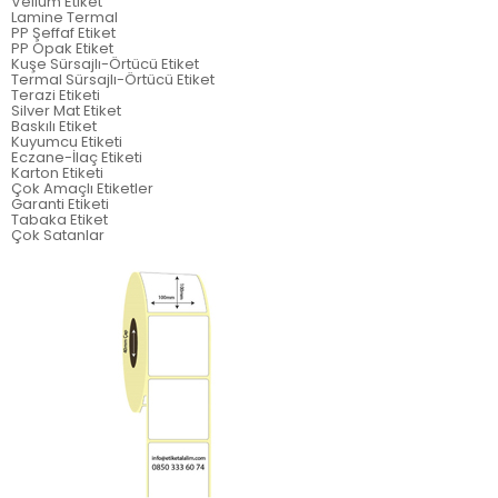
Vellum Etiket
Lamine Termal
PP Şeffaf Etiket
PP Opak Etiket
Kuşe Sürsajlı-Örtücü Etiket
Termal Sürsajlı-Örtücü Etiket
Terazi Etiketi
Silver Mat Etiket
Baskılı Etiket
Kuyumcu Etiketi
Eczane-İlaç Etiketi
Karton Etiketi
Çok Amaçlı Etiketler
Garanti Etiketi
Tabaka Etiket
Çok Satanlar