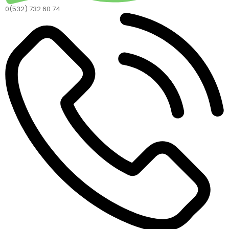
0(532) 732 60 74