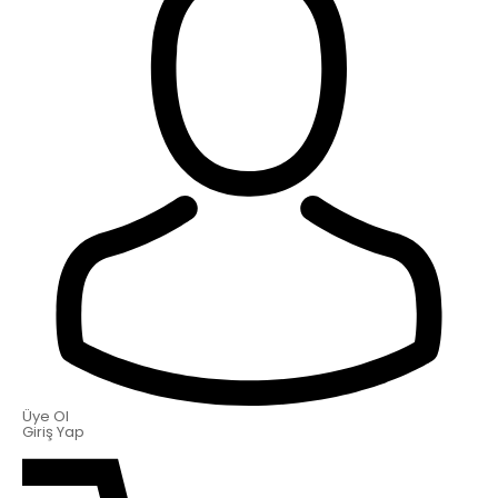
Üye Ol
Giriş Yap