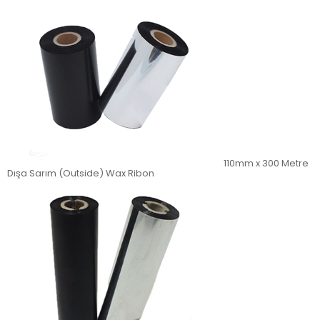
110mm x 300 Metre
Dışa Sarım (Outside) Wax Ribon