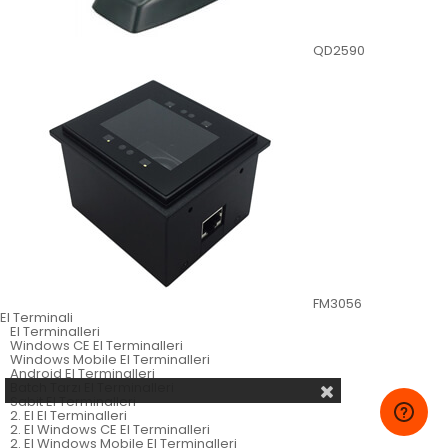
QD2590
FM3056
El Terminali
El Terminalleri
Windows CE El Terminalleri
Windows Mobile El Terminalleri
Android El Terminalleri
Batch Tarzı El Terminalleri
Sabit El Terminalleri
2. El El Terminalleri
2. El Windows CE El Terminalleri
2. El Windows Mobile El Terminalleri