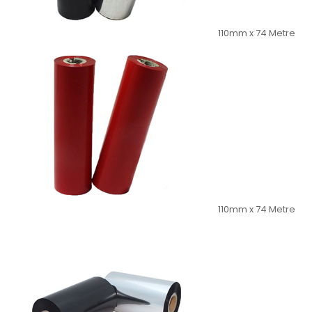
110mm x 74 Metre
110mm x 74 Metre