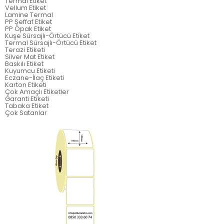
Termal Etiket
Vellum Etiket
Lamine Termal
PP Şeffaf Etiket
PP Opak Etiket
Kuşe Sürsajlı-Örtücü Etiket
Termal Sürsajlı-Örtücü Etiket
Terazi Etiketi
Silver Mat Etiket
Baskılı Etiket
Kuyumcu Etiketi
Eczane-İlaç Etiketi
Karton Etiketi
Çok Amaçlı Etiketler
Garanti Etiketi
Tabaka Etiket
Çok Satanlar