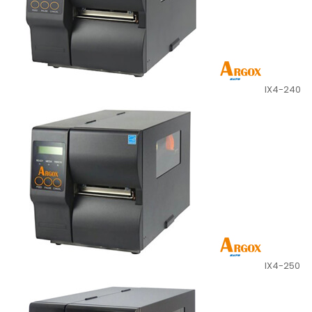
IX4-240
IX4-250