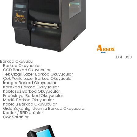
IX4-350
Barkod Okuyucu
Barkod Okuyucular
CCD Barkod Okuyucular
Tek Çizgili Lazer Barkod Okuyucular
Çok Yönlü Lazer Barkod Okuyucular
İmager Barkod Okuyucular
Karekod Barkod Okuyucular
Kablosuz Barkod Okuyucular
Endüstriyel Barkod Okuyucular
Modül Barkod Okuyucular
Kablolu Barkod Okuyucular
Gıda Bakanlığı Uyumlu Barkod Okuyucular
Kartlar / RFID Ürünler
Çok Satanlar