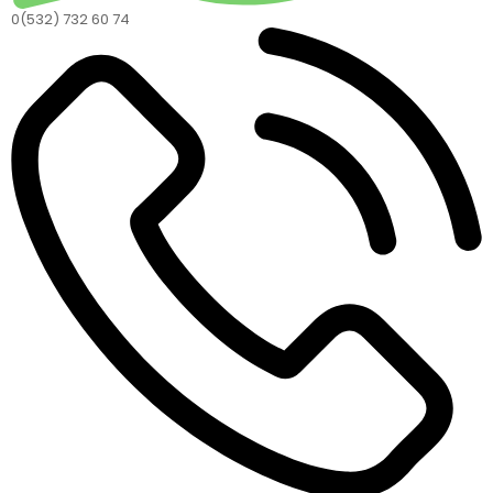
0(532) 732 60 74