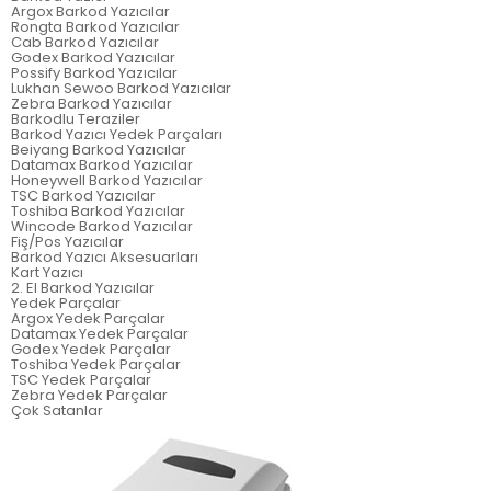
Argox Barkod Yazıcılar
Rongta Barkod Yazıcılar
Cab Barkod Yazıcılar
Godex Barkod Yazıcılar
Possify Barkod Yazıcılar
Lukhan Sewoo Barkod Yazıcılar
Zebra Barkod Yazıcılar
Barkodlu Teraziler
Barkod Yazıcı Yedek Parçaları
Beiyang Barkod Yazıcılar
Datamax Barkod Yazıcılar
Honeywell Barkod Yazıcılar
TSC Barkod Yazıcılar
Toshiba Barkod Yazıcılar
Wincode Barkod Yazıcılar
Fiş/Pos Yazıcılar
Barkod Yazıcı Aksesuarları
Kart Yazıcı
2. El Barkod Yazıcılar
Yedek Parçalar
Argox Yedek Parçalar
Datamax Yedek Parçalar
Godex Yedek Parçalar
Toshiba Yedek Parçalar
TSC Yedek Parçalar
Zebra Yedek Parçalar
Çok Satanlar