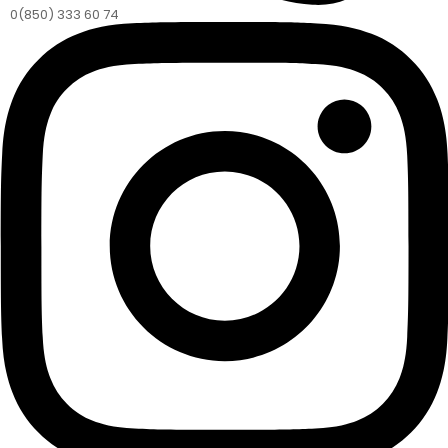
0(850) 333 60 74