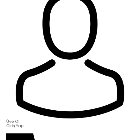
Üye Ol
Giriş Yap