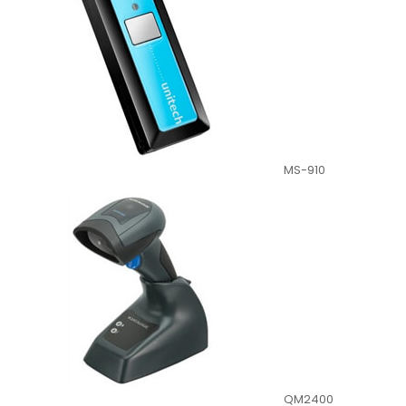
MS-910
QM2400