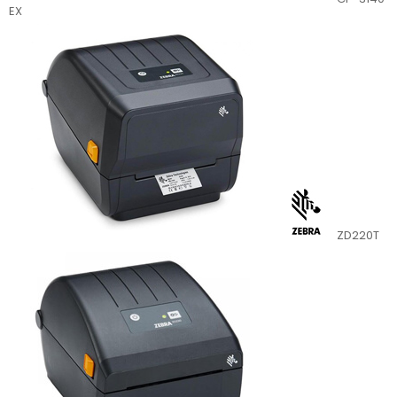
EX
ZD220T