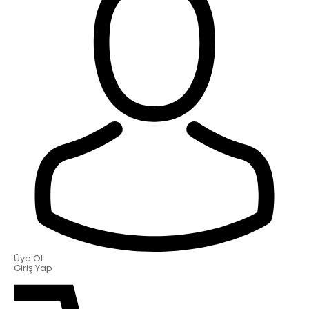
Üye Ol
Giriş Yap