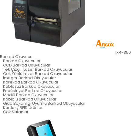
IX4-350
Barkod Okuyucu
Barkod Okuyucular
CCD Barkod Okuyucular
Tek Çizgili Lazer Barkod Okuyucular
Çok Yönlü Lazer Barkod Okuyucular
İmager Barkod Okuyucular
Karekod Barkod Okuyucular
Kablosuz Barkod Okuyucular
Endüstriyel Barkod Okuyucular
Modül Barkod Okuyucular
Kablolu Barkod Okuyucular
Gıda Bakanlığı Uyumlu Barkod Okuyucular
Kartlar / RFID Ürünler
Çok Satanlar