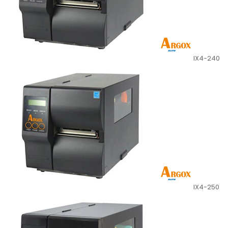
IX4-240
IX4-250