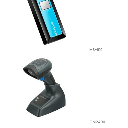
MS-910
QM2400