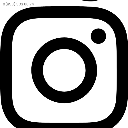
0(850) 333 60 74