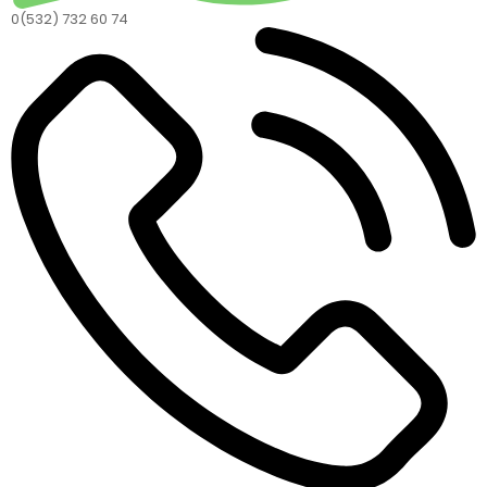
0(532) 732 60 74