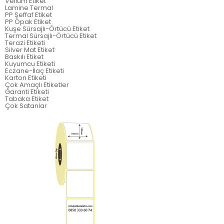
Vellum Etiket
Lamine Termal
PP Şeffaf Etiket
PP Opak Etiket
Kuşe Sürsajlı-Örtücü Etiket
Termal Sürsajlı-Örtücü Etiket
Terazi Etiketi
Silver Mat Etiket
Baskılı Etiket
Kuyumcu Etiketi
Eczane-İlaç Etiketi
Karton Etiketi
Çok Amaçlı Etiketler
Garanti Etiketi
Tabaka Etiket
Çok Satanlar