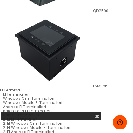
QD2590
FM3056
El Terminali
El Terminalleri
Windows CE El Terminalleri
Windows Mobile El Terminalleri
Android El Terminalleri
Batch Tarzı El Terminalleri
Sabit El Terminalleri
2. El El Terminalleri
2. El Windows CE El Terminalleri
2. El Windows Mobile El Terminalleri
2. El Android El Terminalleri