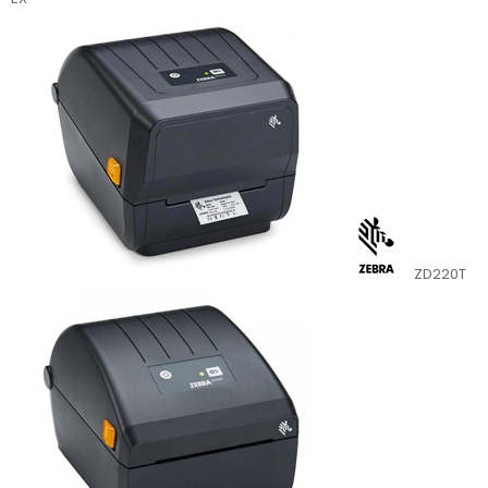
ZD220T