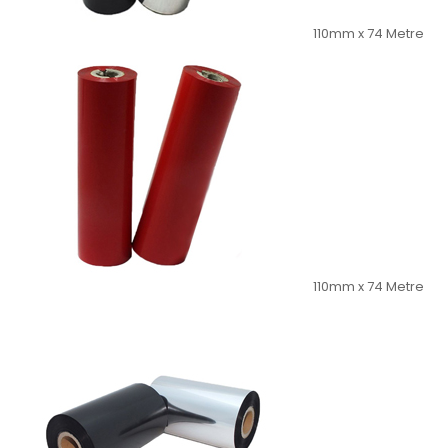
110mm x 74 Metre
110mm x 74 Metre