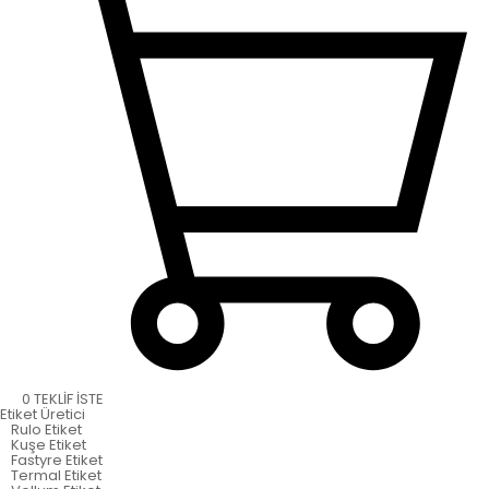
0
TEKLİF İSTE
Etiket
Üretici
Rulo Etiket
Kuşe Etiket
Fastyre Etiket
Termal Etiket