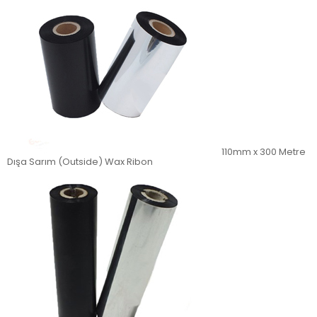
110mm x 300 Metre
Dışa Sarım (Outside) Wax Ribon