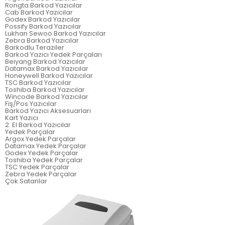
Rongta Barkod Yazıcılar
Cab Barkod Yazıcılar
Godex Barkod Yazıcılar
Possify Barkod Yazıcılar
Lukhan Sewoo Barkod Yazıcılar
Zebra Barkod Yazıcılar
Barkodlu Teraziler
Barkod Yazıcı Yedek Parçaları
Beiyang Barkod Yazıcılar
Datamax Barkod Yazıcılar
Honeywell Barkod Yazıcılar
TSC Barkod Yazıcılar
Toshiba Barkod Yazıcılar
Wincode Barkod Yazıcılar
Fiş/Pos Yazıcılar
Barkod Yazıcı Aksesuarları
Kart Yazıcı
2. El Barkod Yazıcılar
Yedek Parçalar
Argox Yedek Parçalar
Datamax Yedek Parçalar
Godex Yedek Parçalar
Toshiba Yedek Parçalar
TSC Yedek Parçalar
Zebra Yedek Parçalar
Çok Satanlar