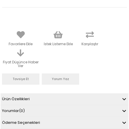
Favorilere Ekle
İstek Listeme Ekle
Karşılaştır
Fiyat Düşünce Haber
Ver
Tavsiye Et
Yorum Yaz
Ürün Özellikleri
Yorumlar
(0)
Ödeme Seçenekleri