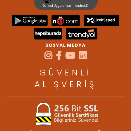
Barkod Uygulaması (Android)
SOSYAL MEDYA
GÜVENLİ
ALIŞVERİŞ