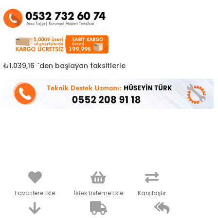
₺1.039,16
`den başlayan taksitlerle
Favorilere Ekle
İstek Listeme Ekle
Karşılaştır