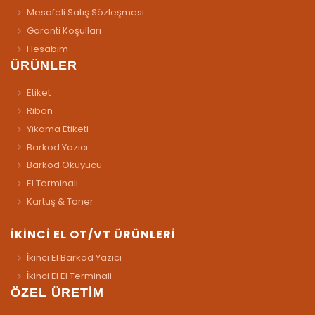
Mesafeli Satış Sözleşmesi
Garanti Koşulları
Hesabım
ÜRÜNLER
Etiket
Ribon
Yıkama Etiketi
Barkod Yazıcı
Barkod Okuyucu
El Terminali
Kartuş & Toner
İKİNCİ EL OT/VT ÜRÜNLERİ
İkinci El Barkod Yazıcı
İkinci El El Terminali
ÖZEL ÜRETİM