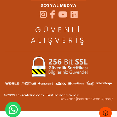
SOSYAL MEDYA
GÜVENLİ
ALIŞVERİŞ
©2023 EtiketAlalım.com | Telif Hakları Saklıdır.
DevArtist {İnteraktif Web Ajansı}