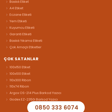
Baskılı Etiket
A4 Etiket
Eczane Etiketi
Yem Etiketi
Kuyumcu Etiketi
Garanti Etiketi
Baskılı Yıkama Etiketi
Çok Amaçlı Etiketler
ÇOK SATANLAR
100x150 Etiket
100x100 Etiket
110x300 Ribon
110x74 Ribon
Argox OS-214 Plus Barkod Yazıcı
Godex EZ-2350i Barkod Yazıcı
0850 333 6074