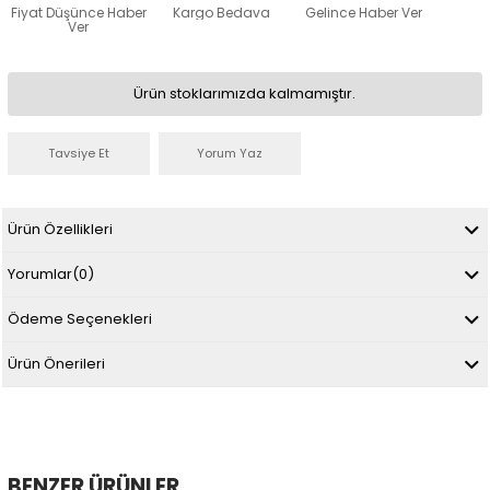
Fiyat Düşünce Haber
Kargo Bedava
Gelince Haber Ver
Ver
Ürün stoklarımızda kalmamıştır.
Tavsiye Et
Yorum Yaz
Ürün Özellikleri
Yorumlar
(0)
Ödeme Seçenekleri
Ürün Önerileri
BENZER ÜRÜNLER