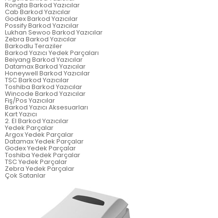
Rongta Barkod Yazıcılar
Cab Barkod Yazıcılar
Godex Barkod Yazıcılar
Possify Barkod Yazıcılar
Lukhan Sewoo Barkod Yazıcılar
Zebra Barkod Yazıcılar
Barkodlu Teraziler
Barkod Yazıcı Yedek Parçaları
Beiyang Barkod Yazıcılar
Datamax Barkod Yazıcılar
Honeywell Barkod Yazıcılar
TSC Barkod Yazıcılar
Toshiba Barkod Yazıcılar
Wincode Barkod Yazıcılar
Fiş/Pos Yazıcılar
Barkod Yazıcı Aksesuarları
Kart Yazıcı
2. El Barkod Yazıcılar
Yedek Parçalar
Argox Yedek Parçalar
Datamax Yedek Parçalar
Godex Yedek Parçalar
Toshiba Yedek Parçalar
TSC Yedek Parçalar
Zebra Yedek Parçalar
Çok Satanlar