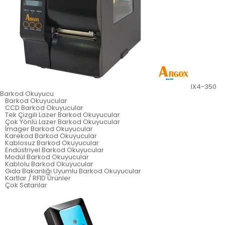
IX4-350
Barkod Okuyucu
Barkod Okuyucular
CCD Barkod Okuyucular
Tek Çizgili Lazer Barkod Okuyucular
Çok Yönlü Lazer Barkod Okuyucular
İmager Barkod Okuyucular
Karekod Barkod Okuyucular
Kablosuz Barkod Okuyucular
Endüstriyel Barkod Okuyucular
Modül Barkod Okuyucular
Kablolu Barkod Okuyucular
Gıda Bakanlığı Uyumlu Barkod Okuyucular
Kartlar / RFID Ürünler
Çok Satanlar