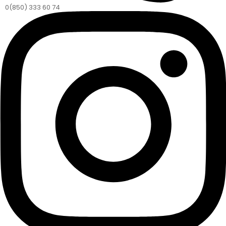
0(850) 333 60 74