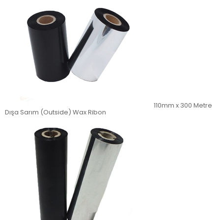
110mm x 300 Metre
Dışa Sarım (Outside) Wax Ribon