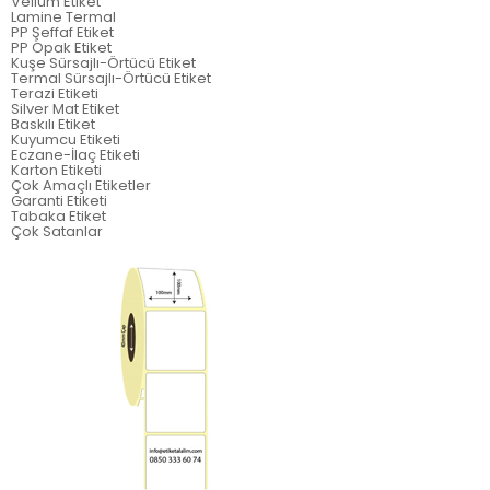
Vellum Etiket
Lamine Termal
PP Şeffaf Etiket
PP Opak Etiket
Kuşe Sürsajlı-Örtücü Etiket
Termal Sürsajlı-Örtücü Etiket
Terazi Etiketi
Silver Mat Etiket
Baskılı Etiket
Kuyumcu Etiketi
Eczane-İlaç Etiketi
Karton Etiketi
Çok Amaçlı Etiketler
Garanti Etiketi
Tabaka Etiket
Çok Satanlar