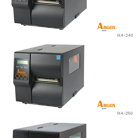
IX4-240
IX4-250