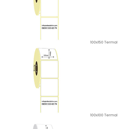
100x150 Termal
100x100 Termal