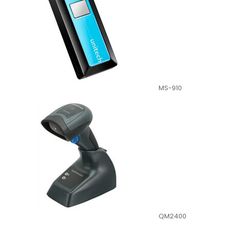
MS-910
QM2400