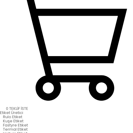
0
TEKLİF İSTE
Etiket
Üretici
Rulo Etiket
Kuşe Etiket
Fastyre Etiket
Termal Etiket