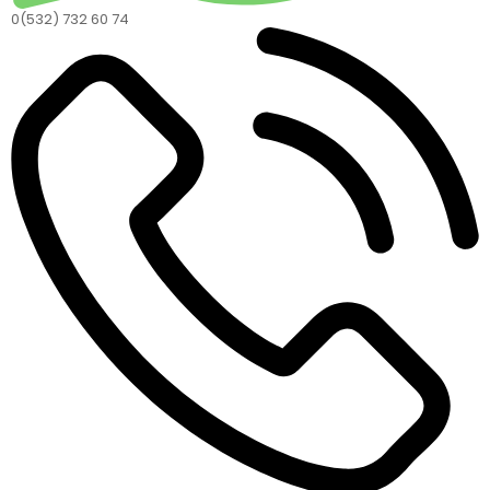
0(532) 732 60 74