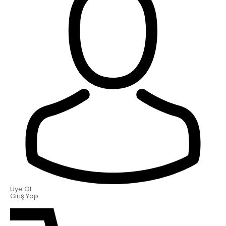
Üye Ol
Giriş Yap