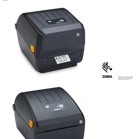
ZD220T