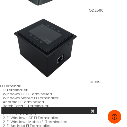
QD2590
FM3056
El Terminali
El Terminalleri
Windows CE El Terminalleri
Windows Mobile El Terminalleri
Android El Terminalleri
Batch Tarzı El Terminalleri
Sabit El Terminalleri
2. El El Terminalleri
2. El Windows CE El Terminalleri
2. El Windows Mobile El Terminalleri
2. El Android El Terminalleri