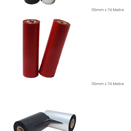
110mm x 74 Metre
110mm x 74 Metre