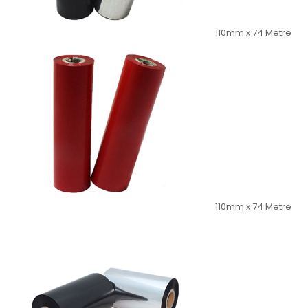
110mm x 74 Metre
110mm x 74 Metre