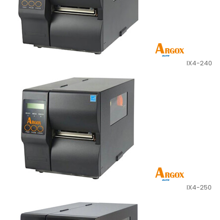
IX4-240
IX4-250