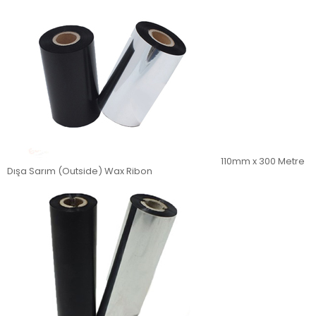
110mm x 300 Metre
Dışa Sarım (Outside) Wax Ribon