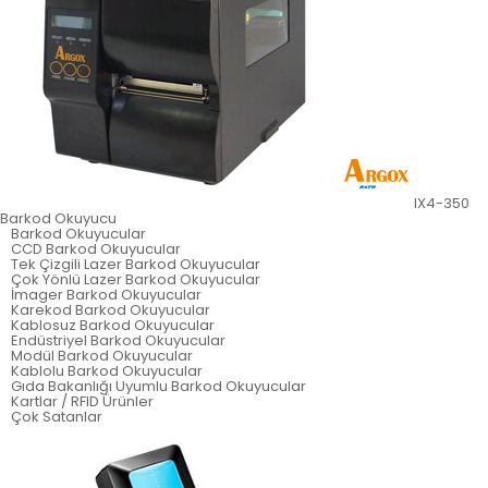
IX4-350
Barkod Okuyucu
Barkod Okuyucular
CCD Barkod Okuyucular
Tek Çizgili Lazer Barkod Okuyucular
Çok Yönlü Lazer Barkod Okuyucular
İmager Barkod Okuyucular
Karekod Barkod Okuyucular
Kablosuz Barkod Okuyucular
Endüstriyel Barkod Okuyucular
Modül Barkod Okuyucular
Kablolu Barkod Okuyucular
Gıda Bakanlığı Uyumlu Barkod Okuyucular
Kartlar / RFID Ürünler
Çok Satanlar