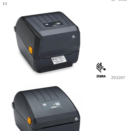
EX
ZD220T