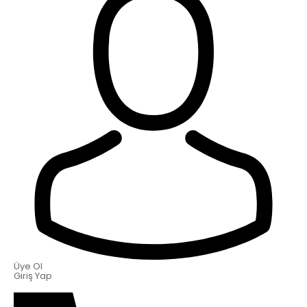
Üye Ol
Giriş Yap