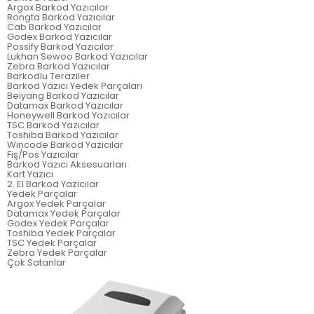
Argox Barkod Yazıcılar
Rongta Barkod Yazıcılar
Cab Barkod Yazıcılar
Godex Barkod Yazıcılar
Possify Barkod Yazıcılar
Lukhan Sewoo Barkod Yazıcılar
Zebra Barkod Yazıcılar
Barkodlu Teraziler
Barkod Yazıcı Yedek Parçaları
Beiyang Barkod Yazıcılar
Datamax Barkod Yazıcılar
Honeywell Barkod Yazıcılar
TSC Barkod Yazıcılar
Toshiba Barkod Yazıcılar
Wincode Barkod Yazıcılar
Fiş/Pos Yazıcılar
Barkod Yazıcı Aksesuarları
Kart Yazıcı
2. El Barkod Yazıcılar
Yedek Parçalar
Argox Yedek Parçalar
Datamax Yedek Parçalar
Godex Yedek Parçalar
Toshiba Yedek Parçalar
TSC Yedek Parçalar
Zebra Yedek Parçalar
Çok Satanlar