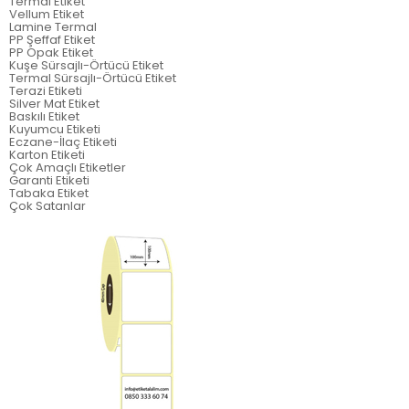
Termal Etiket
Vellum Etiket
Lamine Termal
PP Şeffaf Etiket
PP Opak Etiket
Kuşe Sürsajlı-Örtücü Etiket
Termal Sürsajlı-Örtücü Etiket
Terazi Etiketi
Silver Mat Etiket
Baskılı Etiket
Kuyumcu Etiketi
Eczane-İlaç Etiketi
Karton Etiketi
Çok Amaçlı Etiketler
Garanti Etiketi
Tabaka Etiket
Çok Satanlar