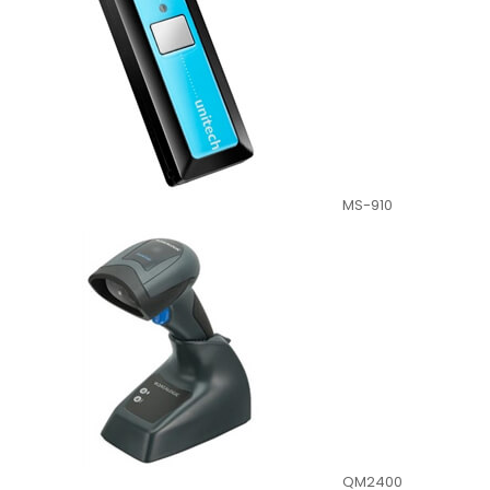
MS-910
QM2400