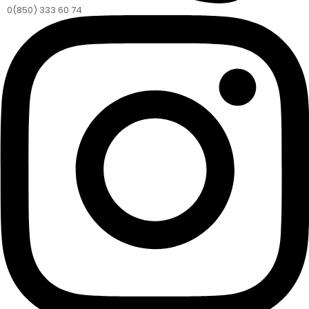
0(850) 333 60 74