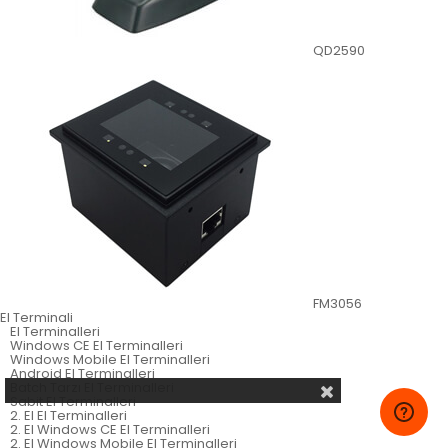
QD2590
FM3056
El Terminali
El Terminalleri
Windows CE El Terminalleri
Windows Mobile El Terminalleri
Android El Terminalleri
Batch Tarzı El Terminalleri
Sabit El Terminalleri
2. El El Terminalleri
2. El Windows CE El Terminalleri
2. El Windows Mobile El Terminalleri