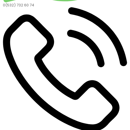
0(532) 732 60 74