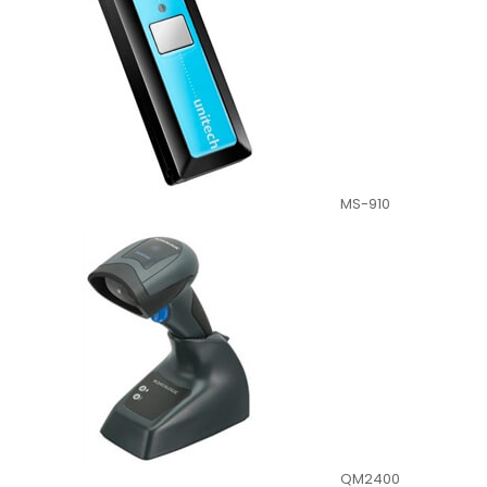
MS-910
QM2400