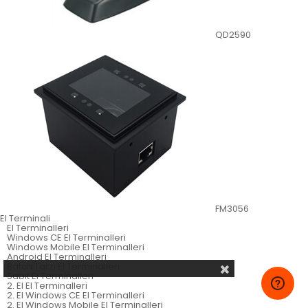
QD2590
FM3056
El Terminali
El Terminalleri
Windows CE El Terminalleri
Windows Mobile El Terminalleri
Android El Terminalleri
Batch Tarzı El Terminalleri
Sabit El Terminalleri
2. El El Terminalleri
2. El Windows CE El Terminalleri
2. El Windows Mobile El Terminalleri