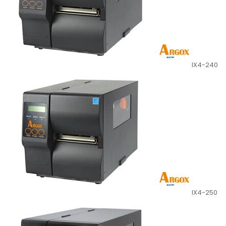
IX4-240
IX4-250