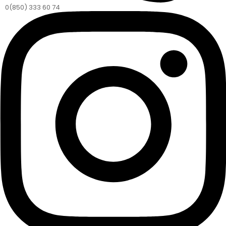
0(850) 333 60 74