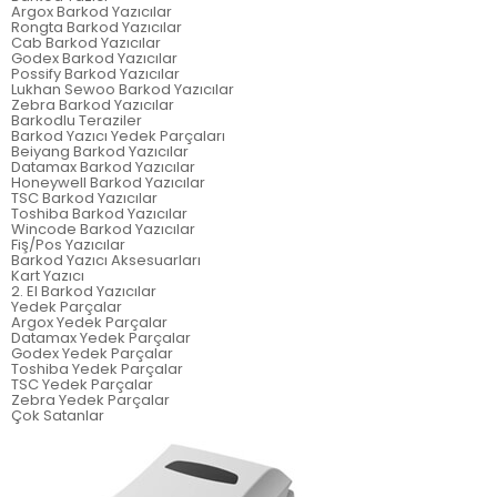
Argox Barkod Yazıcılar
Rongta Barkod Yazıcılar
Cab Barkod Yazıcılar
Godex Barkod Yazıcılar
Possify Barkod Yazıcılar
Lukhan Sewoo Barkod Yazıcılar
Zebra Barkod Yazıcılar
Barkodlu Teraziler
Barkod Yazıcı Yedek Parçaları
Beiyang Barkod Yazıcılar
Datamax Barkod Yazıcılar
Honeywell Barkod Yazıcılar
TSC Barkod Yazıcılar
Toshiba Barkod Yazıcılar
Wincode Barkod Yazıcılar
Fiş/Pos Yazıcılar
Barkod Yazıcı Aksesuarları
Kart Yazıcı
2. El Barkod Yazıcılar
Yedek Parçalar
Argox Yedek Parçalar
Datamax Yedek Parçalar
Godex Yedek Parçalar
Toshiba Yedek Parçalar
TSC Yedek Parçalar
Zebra Yedek Parçalar
Çok Satanlar