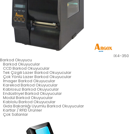
IX4-350
Barkod Okuyucu
Barkod Okuyucular
CCD Barkod Okuyucular
Tek Çizgili Lazer Barkod Okuyucular
Çok Yönlü Lazer Barkod Okuyucular
İmager Barkod Okuyucular
Karekod Barkod Okuyucular
Kablosuz Barkod Okuyucular
Endüstriyel Barkod Okuyucular
Modül Barkod Okuyucular
Kablolu Barkod Okuyucular
Gıda Bakanlığı Uyumlu Barkod Okuyucular
Kartlar / RFID Ürünler
Çok Satanlar