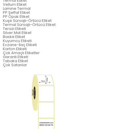
Termal Etiket
Vellum Etiket
Lamine Termal
PP Şeffaf Etiket
PP Opak Etiket
Kuşe Sürsajlı-Örtücü Etiket
Termal Sürsajlı-Örtücü Etiket
Terazi Etiketi
Silver Mat Etiket
Baskılı Etiket
Kuyumcu Etiketi
Eczane-İlaç Etiketi
Karton Etiketi
Çok Amaçlı Etiketler
Garanti Etiketi
Tabaka Etiket
Çok Satanlar