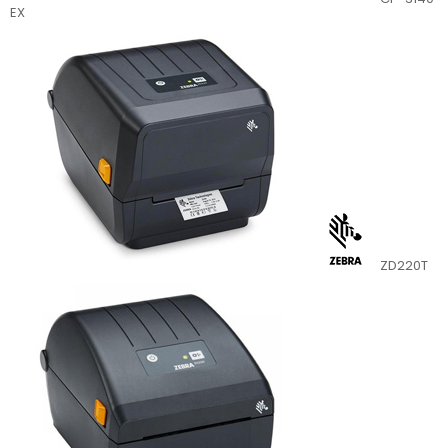
EX
ZD220T