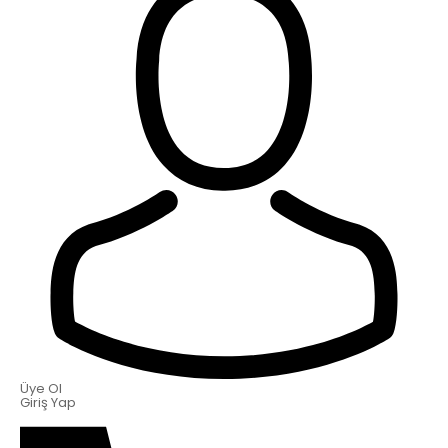
Üye Ol
Giriş Yap