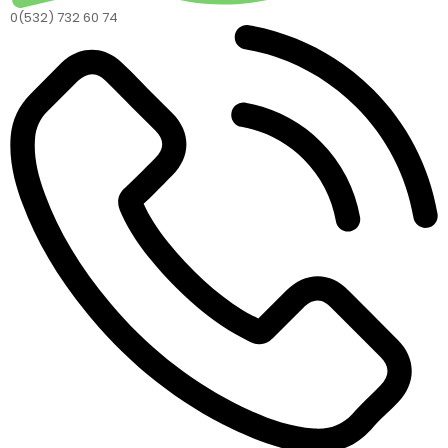
0(532) 732 60 74