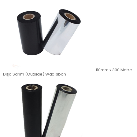
110mm x 300 Metre
Dışa Sarım (Outside) Wax Ribon