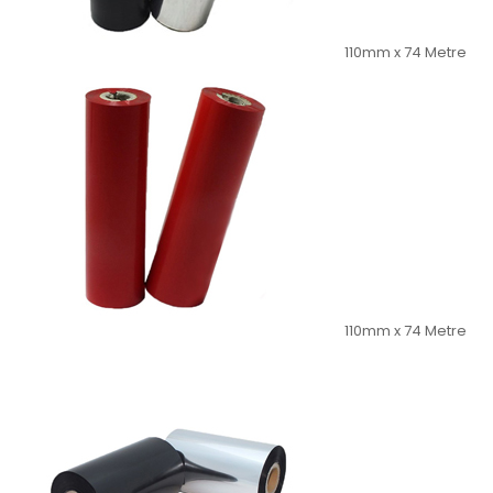
110mm x 74 Metre
110mm x 74 Metre